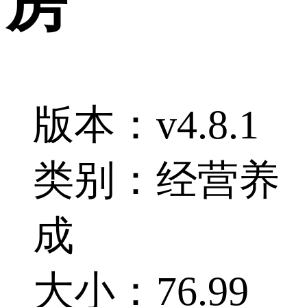
房
版本：v4.8.1
类别：经营养
成
大小：76.99