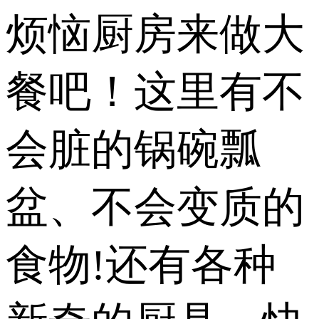
烦恼厨房来做大
餐吧！这里有不
会脏的锅碗瓢
盆、不会变质的
食物!还有各种