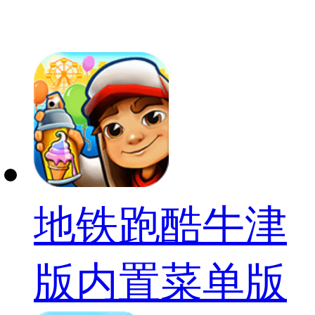
地铁跑酷牛津
版内置菜单版