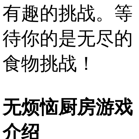
有趣的挑战。等
待你的是无尽的
食物挑战！
无烦恼厨房游戏
介绍