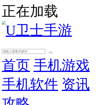
正在加载
首页
手机游戏
手机软件
资讯
攻略