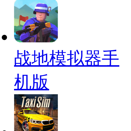
战地模拟器手
机版