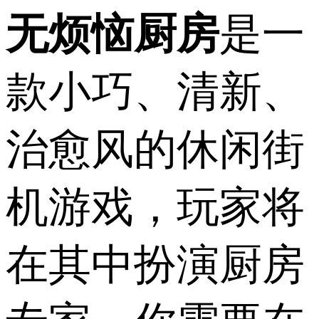
无烦恼厨房
是一
款小巧、清新、
治愈风的休闲街
机游戏，玩家将
在其中扮演厨房