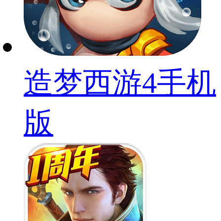
造梦西游4手机
版