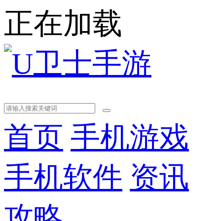
正在加载
首页
手机游戏
手机软件
资讯
攻略