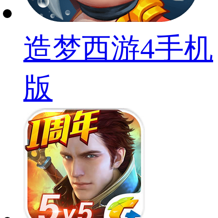
造梦西游4手机
版