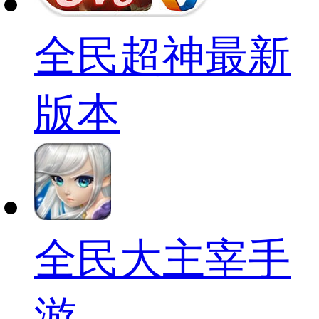
全民超神最新
版本
全民大主宰手
游