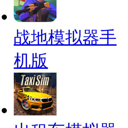
战地模拟器手
机版