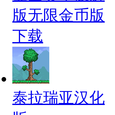
版无限金币版
下载
泰拉瑞亚汉化