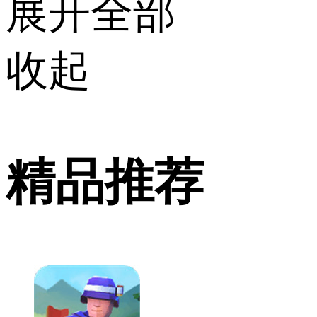
展开全部
收起
精品推荐