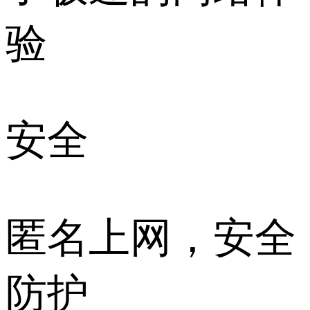
验
安全
匿名上网，安全
防护