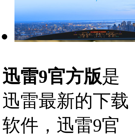
迅雷9官方版
是
迅雷最新的下载
软件，迅雷9官