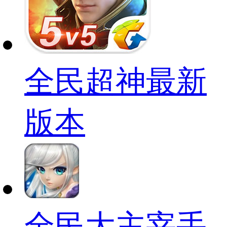
全民超神最新
版本
全民大主宰手