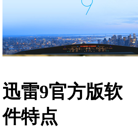
迅雷9官方版软
件特点