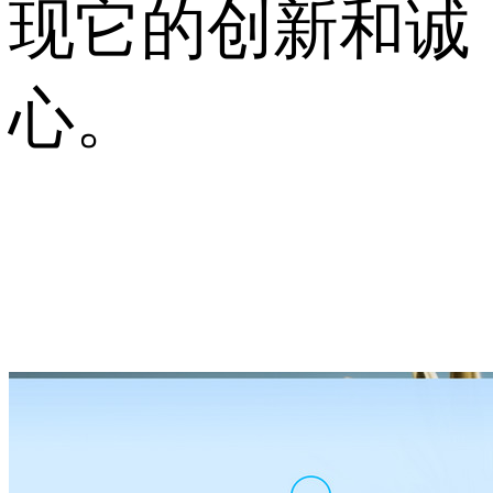
现它的创新和诚
心。