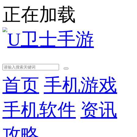
正在加载
首页
手机游戏
手机软件
资讯
攻略