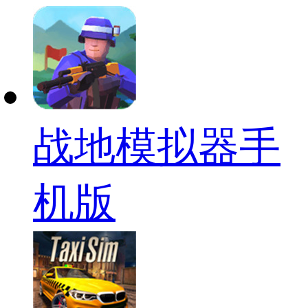
战地模拟器手
机版