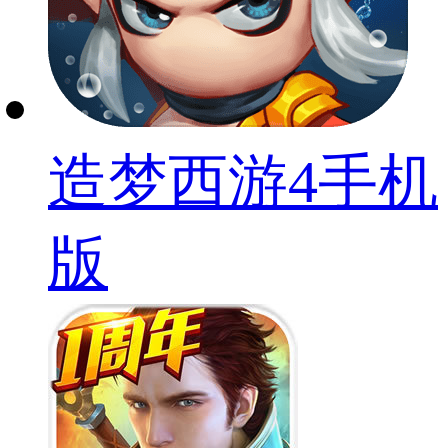
造梦西游4手机
版