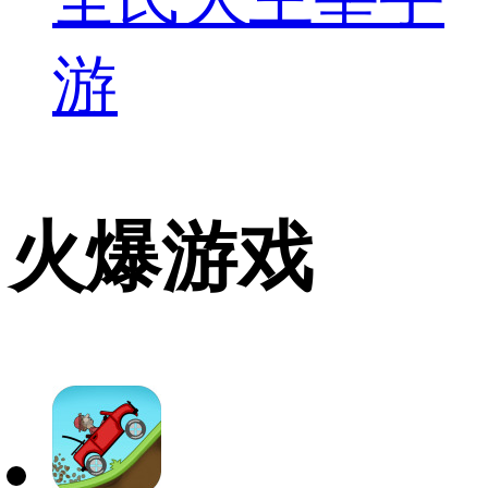
游
火爆游戏