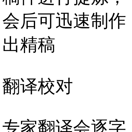
会后可迅速制作
出精稿
翻译校对
专家翻译会逐字