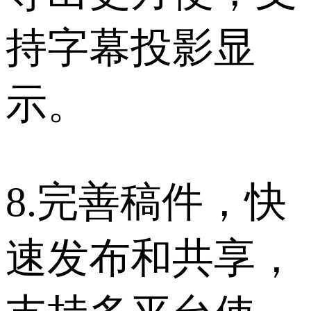
持字幕投影显
示。
8.完善稿件，快
速发布和共享，