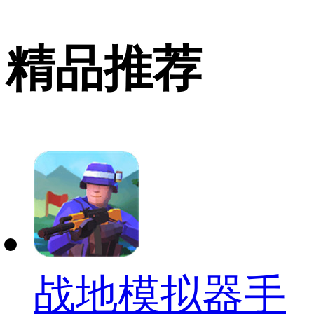
精品推荐
战地模拟器手