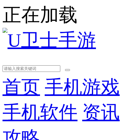
正在加载
首页
手机游戏
手机软件
资讯
攻略