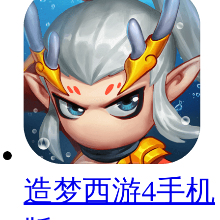
造梦西游4手机