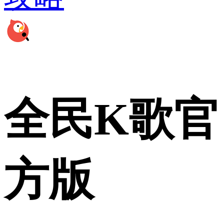
全民K歌官
方版