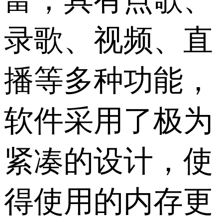
富，具有点歌、
录歌、视频、直
播等多种功能，
软件采用了极为
紧凑的设计，使
得使用的内存更