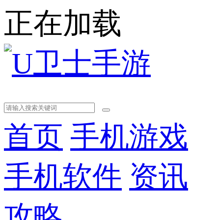
正在加载
首页
手机游戏
手机软件
资讯
攻略