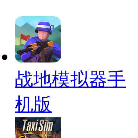
战地模拟器手
机版