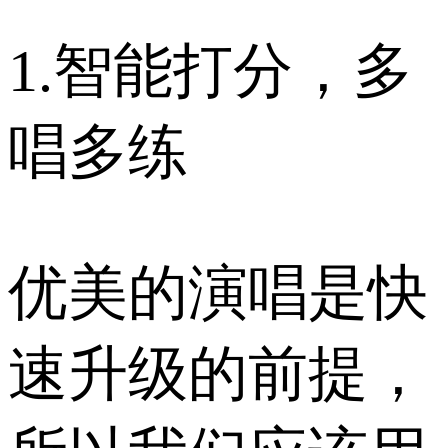
1.智能打分，多
唱多练
优美的演唱是快
速升级的前提，