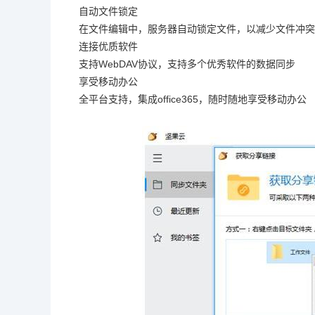
自动文件锁定
在文件编辑中，服务器自动锁定文件，以减少文件冲突
连接优质软件
支持WebDAV协议，支持多个优秀软件的数据同步
享受移动办公
全平台支持，集成office365，随时随地享受移动办公