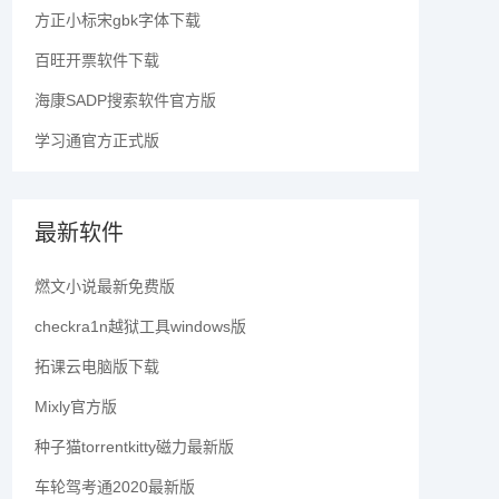
方正小标宋gbk字体下载
百旺开票软件下载
海康SADP搜索软件官方版
学习通官方正式版
最新软件
燃文小说最新免费版
checkra1n越狱工具windows版
拓课云电脑版下载
Mixly官方版
种子猫torrentkitty磁力最新版
车轮驾考通2020最新版