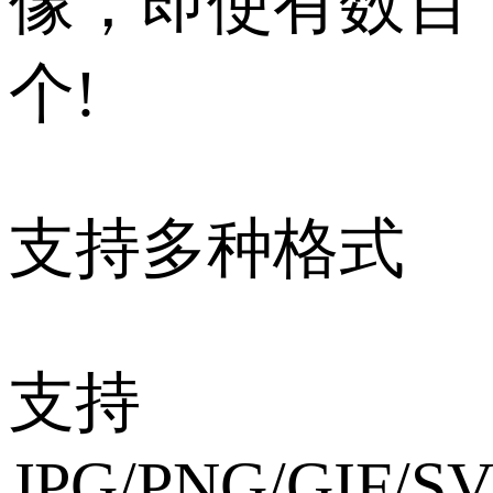
像，即使有数百
个!
支持多种格式
支持
JPG/PNG/GIF/S