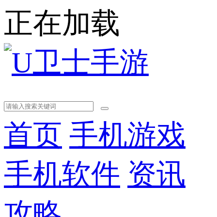
正在加载
首页
手机游戏
手机软件
资讯
攻略