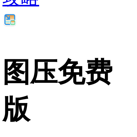
图压免费
版