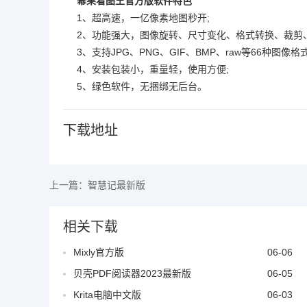
幂果看图王官方版软件特色
1、超高速，一亿像素地图秒开;
2、功能强大，图像旋转、尺寸变化、格式转换、裁剪
3、支持JPG、PNG、GIF、BMP、raw等66种图像格式
4、安装包装小，重量轻，使用方便;
5、绿色软件，无捆绑无后台。
下载地址
上一篇：
智慧记最新版
相关下载
Mixly官方版
06-06
贝壳PDF阅读器2023最新版
06-05
Krita电脑中文版
06-03