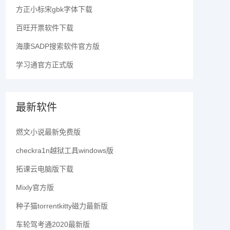
方正小标宋gbk字体下载
百旺开票软件下载
海康SADP搜索软件官方版
学习通官方正式版
最新软件
燃文小说最新免费版
checkra1n越狱工具windows版
拓课云电脑版下载
Mixly官方版
种子猫torrentkitty磁力最新版
车轮驾考通2020最新版