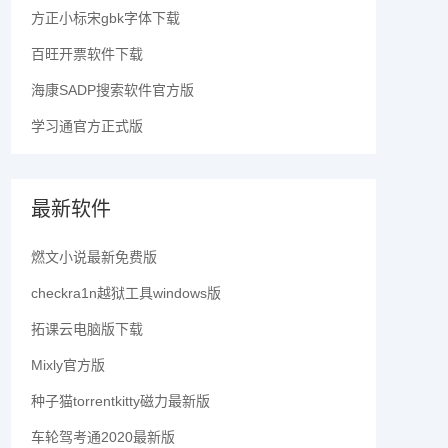
方正小标宋gbk字体下载
百旺开票软件下载
海康SADP搜索软件官方版
学习通官方正式版
最新软件
燃文小说最新免费版
checkra1n越狱工具windows版
拓课云电脑版下载
Mixly官方版
种子猫torrentkitty磁力最新版
车轮驾考通2020最新版