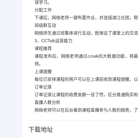
误学习。
分配工作
下课后，网络老师一键布置作业，并连接湖江社团，帮助
班级群互动
网络师生通过班集体进行互动，既保证了课堂上的交流
3、CCTalk运营能力
课程推荐
课程发布后，网络老师通过cctalk的大数据功能，将
师。
上课提醒
每位已安排课程的用户可以在上课前收到课程提醒，以
订单记录
订单记录让课程的收费金额一目了然，区分普通购买和
直播人数分析
网络老师可以在后台看到课程直播参与人数的趋势，了
下载地址