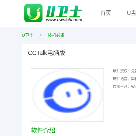
首页
U
>
U卫士
装机必备
CCTalk电脑版
软件授权：
免
软件语言：
简
应用平台：
W
软件介绍