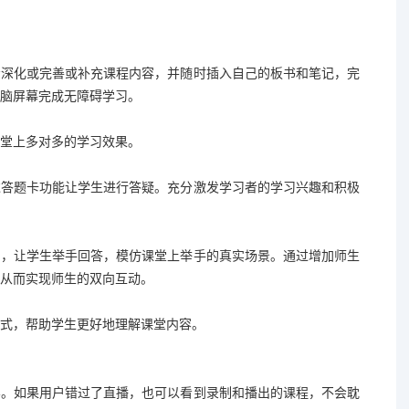
步深化或完善或补充课程内容，并随时插入自己的板书和笔记，完
脑屏幕完成无障碍学习。
堂上多对多的学习效果。
过答题卡功能让学生进行答疑。充分激发学习者的学习兴趣和积极
问，让学生举手回答，模仿课堂上举手的真实场景。通过增加师生
从而实现师生的双向互动。
式，帮助学生更好地理解课堂内容。
容。如果用户错过了直播，也可以看到录制和播出的课程，不会耽