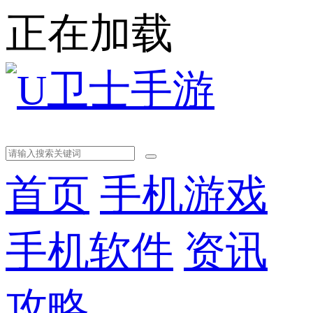
正在加载
首页
手机游戏
手机软件
资讯
攻略