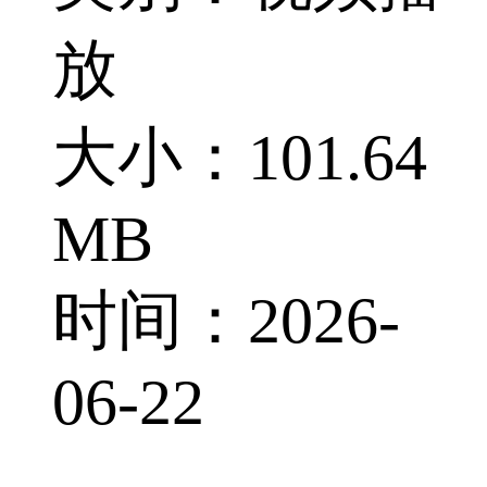
放
大小：101.64
MB
时间：2026-
06-22