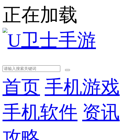
正在加载
首页
手机游戏
手机软件
资讯
攻略