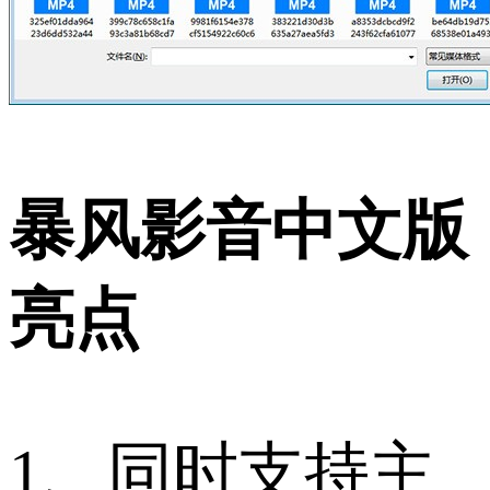
暴风影音中文版
亮点
1、同时支持主