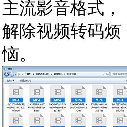
主流影音格式，
解除视频转码烦
恼。