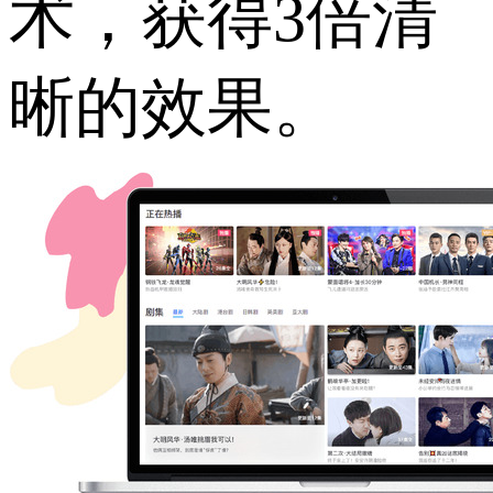
术，获得3倍清
晰的效果。