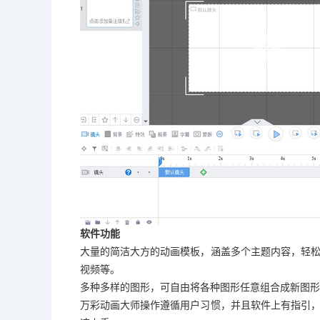
软件功能
大量的简洁大方的动画模板，涵盖多个主题内容，轻
视频等。
多种多样的图形，可自由将各种图形任意组合成新图形
万彩动画大师操作遵循用户习惯，并且软件上有指引