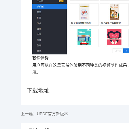
软件评价
用户可以在这里无偿体验到不同种类的视频制作成果
用。
下载地址
上一篇：
UPDF官方新版本