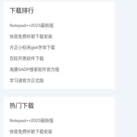
下载排行
Notepad++2023最新版
快音免费听歌下载安装
方正小标宋gbk字体下载
百旺开票软件下载
海康SADP搜索软件官方版
学习通官方正式版
热门下载
Notepad++2023最新版
快音免费听歌下载安装