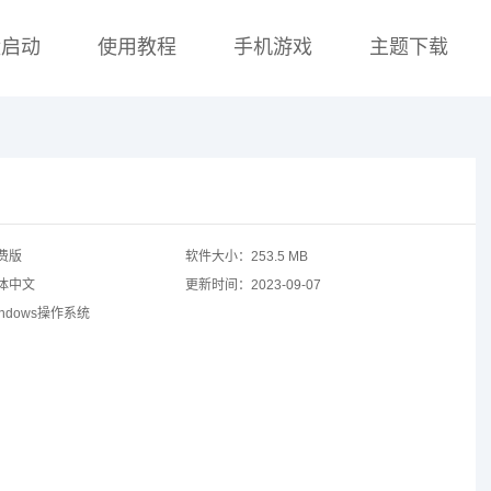
盘启动
使用教程
手机游戏
主题下载
费版
软件大小：
253.5 MB
体中文
更新时间：
2023-09-07
indows操作系统