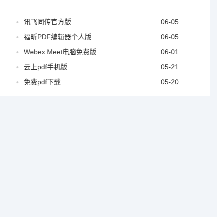
讯飞同传官方版
06-05
福昕PDF编辑器个人版
06-05
Webex Meet电脑免费版
06-01
云上pdf手机版
05-21
免费pdf下载
05-20
Copyright © U卫士((www.uweishi.com).All Rights Reserved