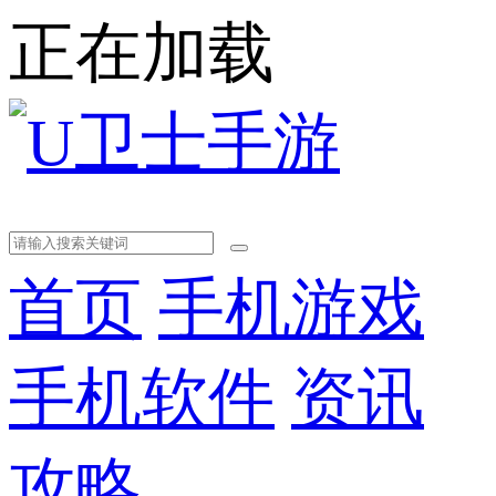
正在加载
首页
手机游戏
手机软件
资讯
攻略