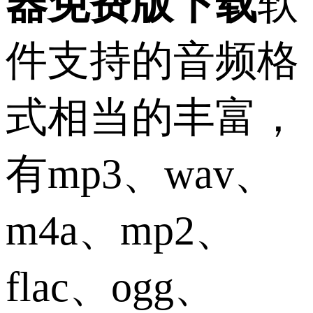
器免费版下载
软
件支持的音频格
式相当的丰富，
有mp3、wav、
m4a、mp2、
flac、ogg、