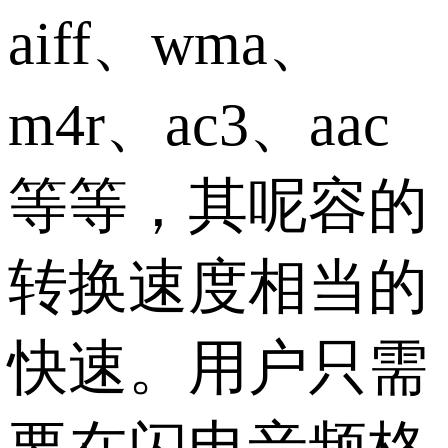
aiff、wma、
m4r、ac3、aac
等等，其呢容的
转换速度相当的
快速。用户只需