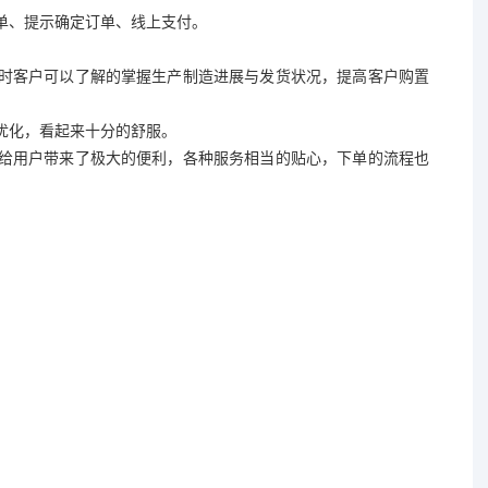
单、提示确定订单、线上支付。
同时客户可以了解的掌握生产制造进展与发货状况，提高客户购置
优化，看起来十分的舒服。
，给用户带来了极大的便利，各种服务相当的贴心，下单的流程也