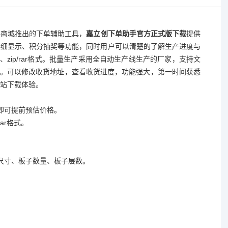
件商城推出的下单辅助工具，
嘉立创下单助手官方正式版下载
提供
详细显示、积分抽奖等功能，同时用户可以清楚的了解生产进度与
件、zip/rar格式。批量生产采用全自动生产线生产的厂家，支持文
产进度。可以修改收货地址，查看收货进度，功能强大，第一时间获悉
站下载体验。
即可提前预估价格。
rar格式。
尺寸、板子数量、板子层数。