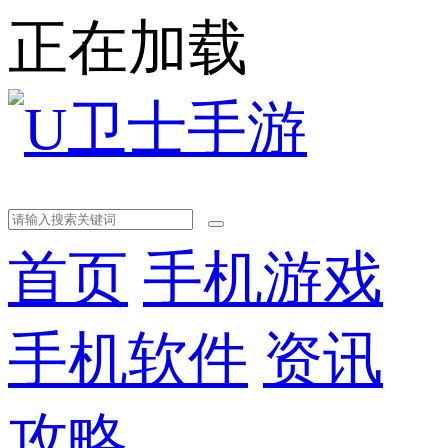
正在加载
首页
手机游戏
手机软件
资讯
攻略