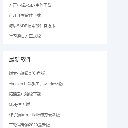
方正小标宋gbk字体下载
百旺开票软件下载
海康SADP搜索软件官方版
学习通官方正式版
最新软件
燃文小说最新免费版
checkra1n越狱工具windows版
拓课云电脑版下载
Mixly官方版
种子猫torrentkitty磁力最新版
车轮驾考通2020最新版