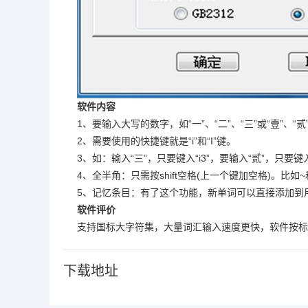
软件内容
1、要输入大写的数字，如“一”、“二”、“三”或“壹”、“贰”
2、需要使用的快捷键就是“i”和“I”键。
3、如：输入“三”，只要键入“i3”，要输入“贰”，只要键入“
4、全半角：只需按shift空格(上一个键加空格)。比如
5、记忆条目：有了这个功能，新单词可以直接添加到
软件评价
支持国标大字符集，大量词汇输入速度更快，软件按标
下载地址