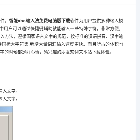
软件，
智能abc输入法免费电脑版下载
软件为用户提供多种输入模
版中用户可以通过快捷键辅助就能输入一些特殊字符，非常方便。
输入方法，遵循国家语言文字的规范，按标准的汉语拼音、汉字笔
持国标大字符集,新增大量词汇输入速度更快。而且所占的体积也
字的时候都是好心情，感兴趣的朋友欢迎来本站下载体验。
输入文字。
输入文字。