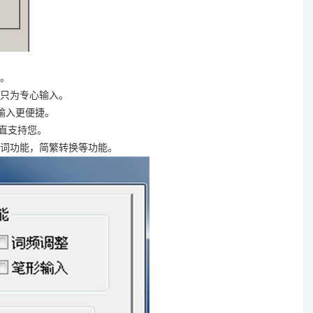
。
只为专心输入。
输入更便捷。
一直支持您。
词功能，简繁转换等功能。