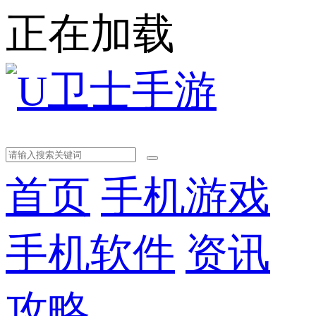
正在加载
首页
手机游戏
手机软件
资讯
攻略