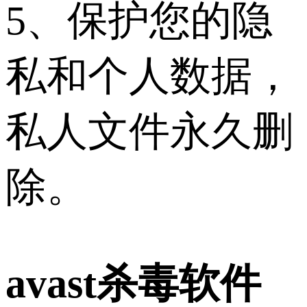
5、保护您的隐
私和个人数据，
私人文件永久删
除。
avast杀毒软件