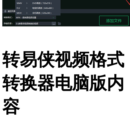
转易侠视频格式
转换器电脑版内
容