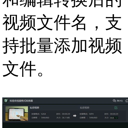
视频文件名，支
持批量添加视频
文件。