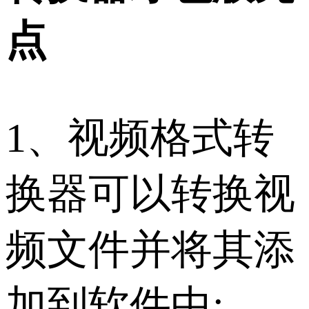
点
1、视频格式转
换器可以转换视
频文件并将其添
加到软件中;