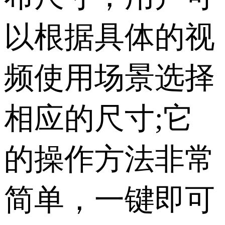
以根据具体的视
频使用场景选择
相应的尺寸;它
的操作方法非常
简单，一键即可