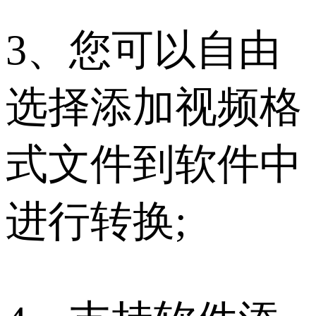
3、您可以自由
选择添加视频格
式文件到软件中
进行转换;