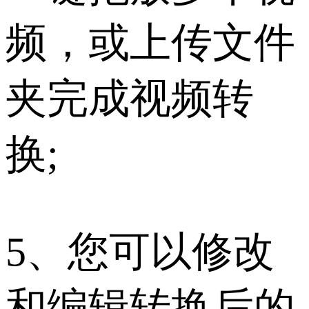
频，或上传文件
夹完成视频转
换;
5、您可以修改
和编辑转换后的