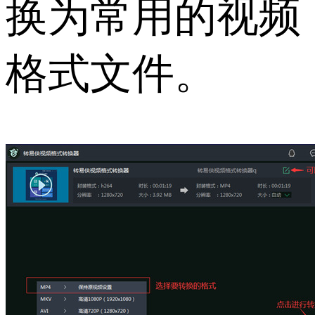
换为常用的视频
格式文件。