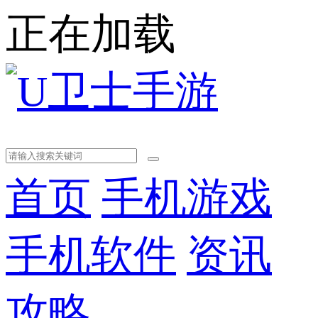
正在加载
首页
手机游戏
手机软件
资讯
攻略