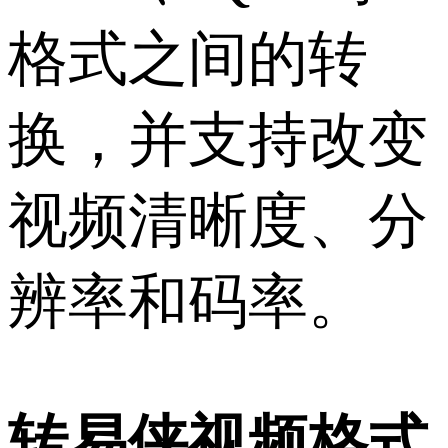
格式之间的转
换，并支持改变
视频清晰度、分
辨率和码率。
转易侠视频格式