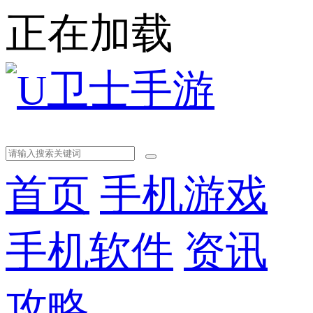
正在加载
首页
手机游戏
手机软件
资讯
攻略