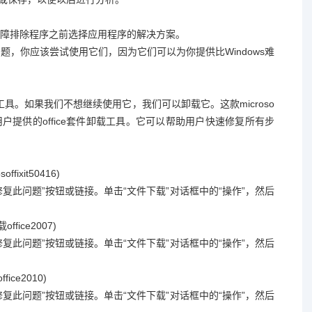
障排除程序之前选择应用程序的解决方案。
问题，你应该尝试使用它们，因为它们可以为你提供比Windows难
工具。如果我们不想继续使用它，我们可以卸载它。这款microso
门为用户提供的office套件卸载工具。它可以帮助用户快速修复所有步
fixit50416)
请单击“修复此问题”按钮或链接。单击“文件下载”对话框中的“操作”，然后
office2007)
请单击“修复此问题”按钮或链接。单击“文件下载”对话框中的“操作”，然后
fice2010)
请单击“修复此问题”按钮或链接。单击“文件下载”对话框中的“操作”，然后