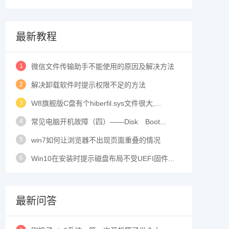
最新教程
1
微信文件传输助手不能使用的原因及解决方法
2
解决卸载软件时提示权限不足的方法
3
W8旗舰版C盘有个hiberfil.sys文件很大,...
4
常见电脑开机故障（四）——Disk Boot...
5
win7如何让浏览器不出现页面重叠的情况
6
Win10在安装时提示磁盘布局不受UEFI固件...
最新问答