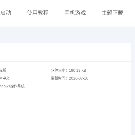
盘启动
使用教程
手机游戏
主题下载
费版
软件大小：
190.13 KB
体中文
更新时间：
2026-07-16
indows操作系统