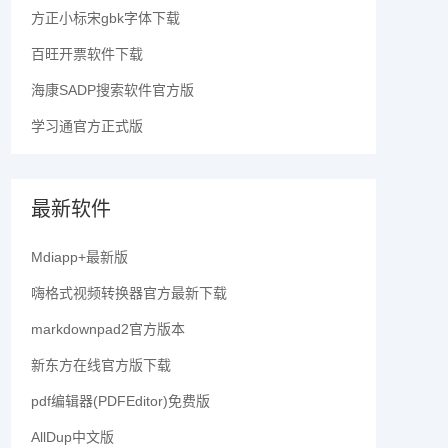
方正小标宋gbk字体下载
百旺开票软件下载
海康SADP搜索软件官方版
学习通官方正式版
最新软件
Mdiapp+最新版
嗨格式视频转换器官方最新下载
markdownpad2官方版本
新东方在线官方版下载
pdf编辑器(PDFEditor)免费版
AllDup中文版