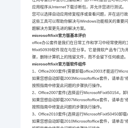
应用程序从Internet下载诊断包，并允许您进行测试。
您可以选择自动应用修复程序或查看问题，并在运行故
这些工具可以帮助你解决与Windows功能相关的重要
题解决方案更先进的解决方案。
microsoftfixit官方版基本评价
office办公套件是我们在日常工作和学习中经常使用的
ftfixit50939软件现在与您分享。它是微软产品专
骤，删除计算机上的残留文件，而不会留下任何痕迹。
microsoftfixit官方版软件组件
1、Office2003套件(需要卸载office2003才能运行Microsof
如果您想自动卸载2003Microsoftoffice套件，
按照指南中修复此问题的步骤执行操作。
2、Office2007套件(选择运行MicrosoftFixit50154，卸载
如果您想自动卸载2007Microsoftoffice套件，
按照指南中修复此问题的步骤执行操作。
3、Office2010套件(选择运行MicrosoftFixit50450卸载of
如果您想自动卸载2010Microsoftoffice套件，