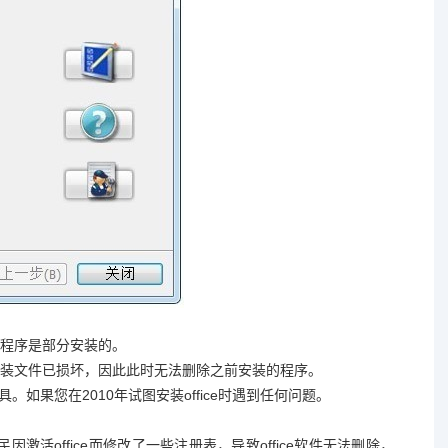
程序是部分安装的。
安装文件已损坏，因此此时无法删除之前安装的程序。
。如果您在2010年试图安装office时遇到任何问题。
民因激活office而修改了一些注册表，导致office软件无法删除，