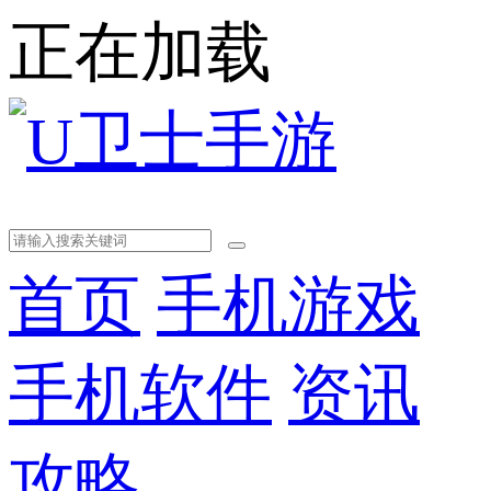
正在加载
首页
手机游戏
手机软件
资讯
攻略