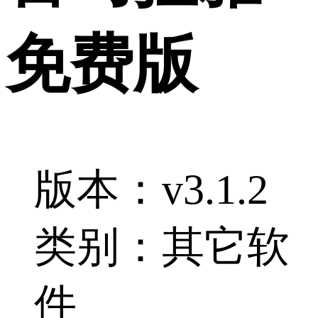
免费版
版本：v3.1.2
类别：其它软
件