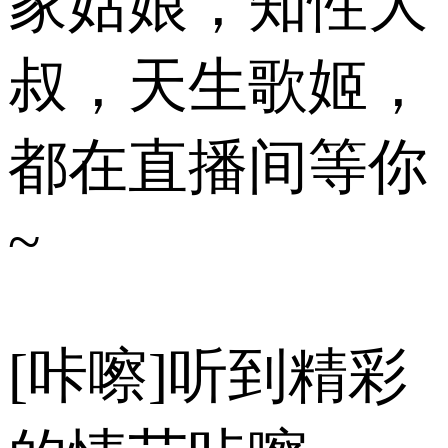
家姑娘，知性大
叔，天生歌姬，
都在直播间等你
~
[咔嚓]听到精彩