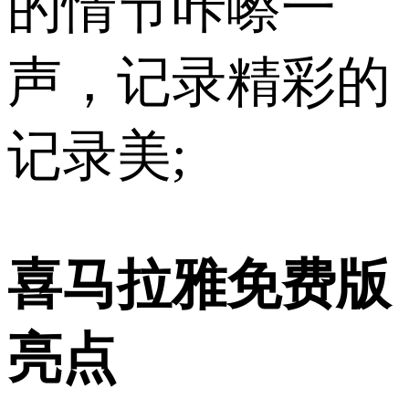
的情节咔嚓一
声，记录精彩的
记录美;
喜马拉雅免费版
亮点