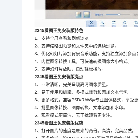
2345看图王免安装版特色
1、支持全屏查看和刷新浏览。
2、支持缩略图预览和文件夹中的连续浏览。
3、优化幻灯片添加背景音乐功能，支持独立添加多首
4、内置图像转换工具，可快速转换图像大小格式。
5、支持幻灯片放映，自动轻松播放。
2345看图王免安装版亮点
1、非常清晰，完美呈现高清图像质量。
2、易于使用和编辑，多模式裁剪和添加文本气泡。
3、更多格式，兼容PSD/RAW等专业图像格式，享受
4、批量图像转换、图像转换、文本添加和水印。
5、观看模式更简洁，无干扰观看更专注。
2345看图王免安装版优势
1、打开图片的速度是原来的两倍。高清，完美品质。