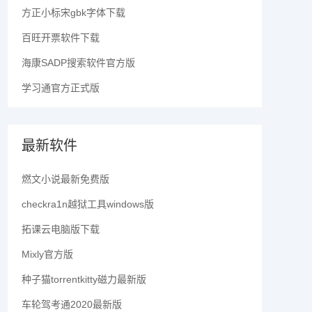
方正小标宋gbk字体下载
百旺开票软件下载
海康SADP搜索软件官方版
学习通官方正式版
最新软件
燃文小说最新免费版
checkra1n越狱工具windows版
拓课云电脑版下载
Mixly官方版
种子猫torrentkitty磁力最新版
车轮驾考通2020最新版