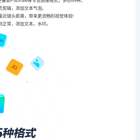
更兼容PSD/raw等专业图像格式，多达69种。
式剪辑，添加文本气泡。
接近镜头距离，带来更流畅的视觉体验!
到正常，添加文本，水印。