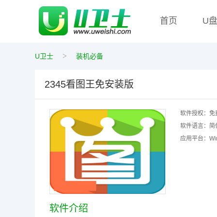
首页
U
>
U卫士
装机必备
2345看图王免安装版
软件授权：
免
软件语言：
简
应用平台：
W
软件介绍