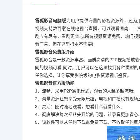
雪狐影音电脑版
为用户提供海量的影视资源外，还为
视频支持数百家在线电视台直播，可以观看湖南、上
剧应有尽有，看剧更省心;所有视频资源免费，热门视
看广告，但在这里根本不需要!
雪狐影音免费版介绍
雪狐影音是一款资源丰富、画质高清的P2P视频播放
同的视频可看;同时，用户可以在这里找到各种类型
任你选择，让你享受影院级的电影资源视听盛宴。
雪狐影音官方版功能
1、流畅：采用P2P通讯模式，观看的人越多越流畅;
2、海量资源让您享受无限乐趣，电视和广播也有现场直
3、灵活：随时随地观看，想看什么就看什么;
4、彻底解决每次都从头开始的问题，让录音更加省心、
5、该软件可以从任何下载点免费下载，不收取任何费