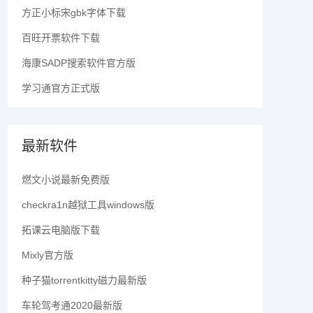
方正小标宋gbk字体下载
百旺开票软件下载
海康SADP搜索软件官方版
学习通官方正式版
最新软件
燃文小说最新免费版
checkra1n越狱工具windows版
拓课云电脑版下载
Mixly官方版
种子猫torrentkitty磁力最新版
车轮驾考通2020最新版