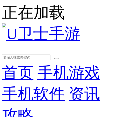
正在加载
首页
手机游戏
手机软件
资讯
攻略