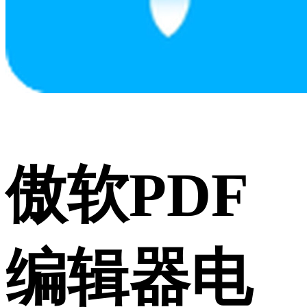
傲软PDF
编辑器电