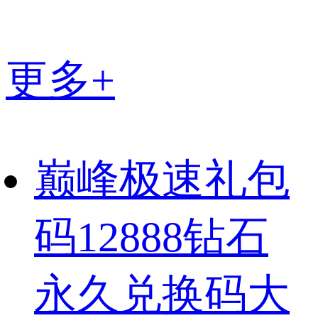
更多+
巅峰极速礼包
码12888钻石
永久兑换码大