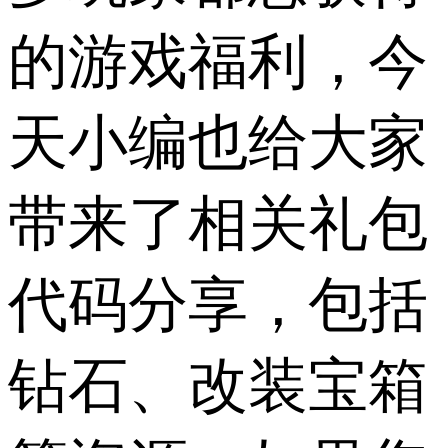
的游戏福利，今
天小编也给大家
带来了相关礼包
代码分享，包括
钻石、改装宝箱