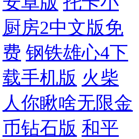
安卓版
托卡小
厨房2中文版免
费
钢铁雄心4下
载手机版
火柴
人你瞅啥无限金
币钻石版
和平