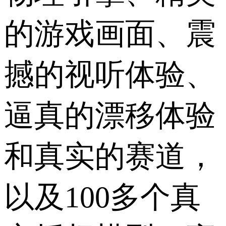
的游戏画面、震
撼的视听体验、
逼真的漂移体验
和真实的赛道，
以及100多个真