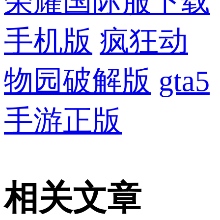
荣耀国际服下载
手机版
疯狂动
物园破解版
gta5
手游正版
相关文章