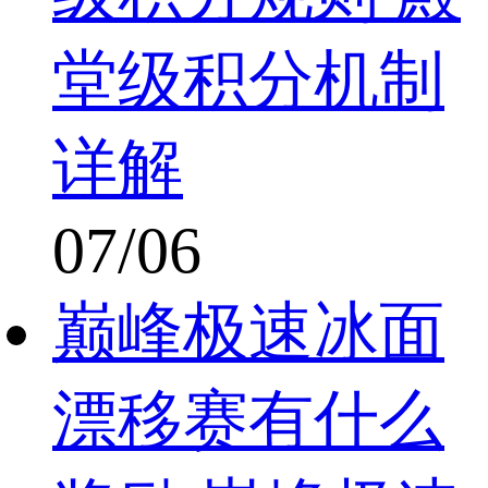
堂级积分机制
详解
07/06
巅峰极速冰面
漂移赛有什么