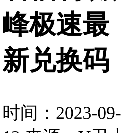
峰极速最
新兑换码
时间：2023-09-