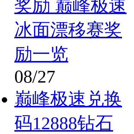
奖励 巅峰极速
冰面漂移赛奖
励一览
08/27
巅峰极速兑换
码12888钻石