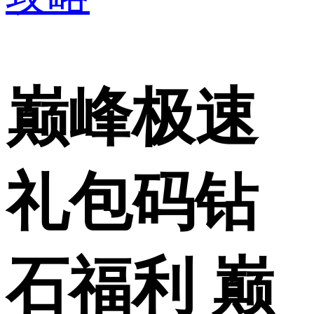
巅峰极速
礼包码钻
石福利 巅