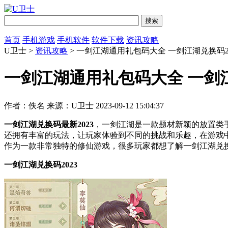
首页
手机游戏
手机软件
软件下载
资讯攻略
U卫士 >
资讯攻略
> 一剑江湖通用礼包码大全 一剑江湖兑换码20
一剑江湖通用礼包码大全 一剑江
作者：佚名
来源：U卫士
2023-09-12 15:04:37
一剑江湖兑换码最新2023
，一剑江湖是一款题材新颖的放置类
还拥有丰富的玩法，让玩家体验到不同的挑战和乐趣，在游戏
作为一款非常独特的修仙游戏，很多玩家都想了解一剑江湖兑换
一剑江湖兑换码2023