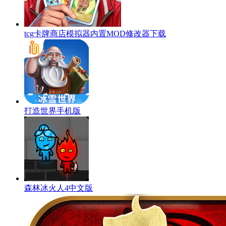
tcg卡牌商店模拟器内置MOD修改器下载
打造世界手机版
森林冰火人4中文版