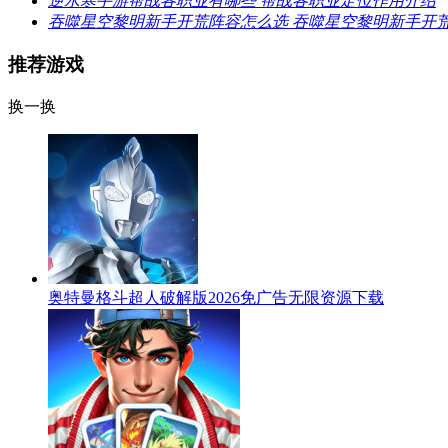
逆水寒手游帮战各职业有哪些 帮战各职业定位作用介绍
吞噬星空黎明新手开荒阵容怎么选 吞噬星空黎明新手开
推荐游戏
换一换
奥特曼格斗超人破解版2026免广告无限资源下载