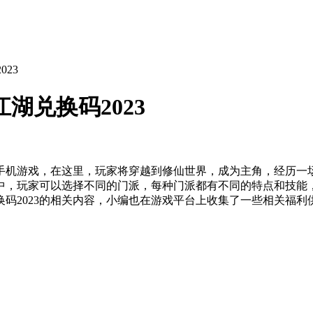
23
湖兑换码2023
手机游戏，在这里，玩家将穿越到修仙世界，成为主角，经历一
中，玩家可以选择不同的门派，每种门派都有不同的特点和技能
码2023的相关内容，小编也在游戏平台上收集了一些相关福