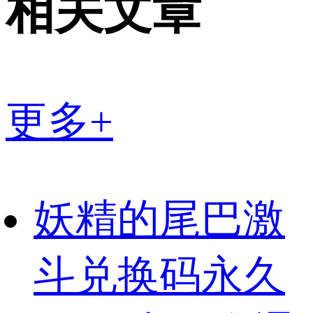
相关文章
更多+
妖精的尾巴激
斗兑换码永久