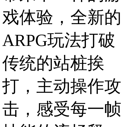
戏体验，全新的
ARPG玩法打破
传统的站桩挨
打，主动操作攻
击，感受每一帧