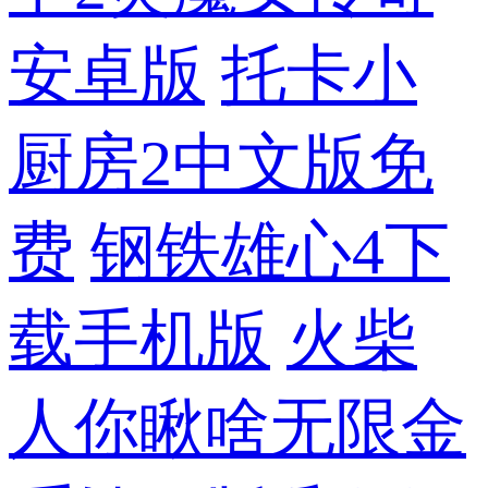
安卓版
托卡小
厨房2中文版免
费
钢铁雄心4下
载手机版
火柴
人你瞅啥无限金