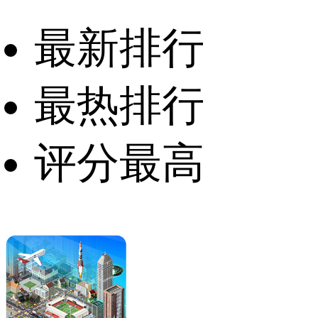
最新排行
最热排行
评分最高