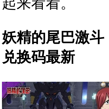
起来看看。
妖精的尾巴激斗
兑换码最新