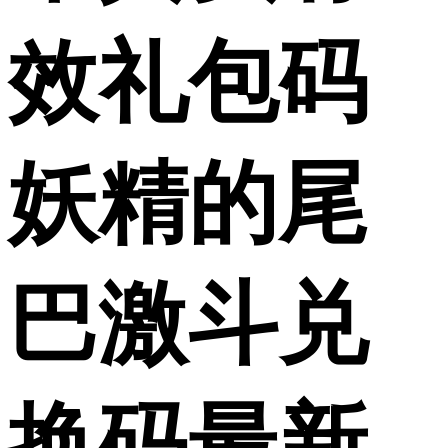
效礼包码
妖精的尾
巴激斗兑
换码最新