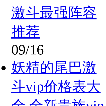
激斗最强阵容
推荐
09/16
妖精的尾巴激
斗vip价格表大
全 全新贵族vip