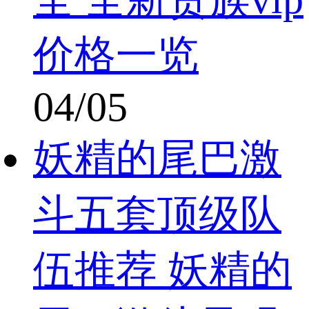
价格一览
04/05
妖精的尾巴激
斗五套顶级队
伍推荐 妖精的