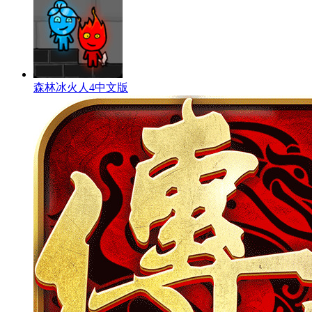
森林冰火人4中文版