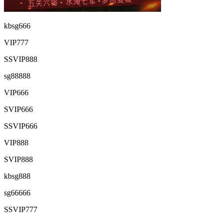
kbsg666
VIP777
SSVIP888
sg88888
VIP666
SVIP666
SSVIP666
VIP888
SVIP888
kbsg888
sg66666
SSVIP777