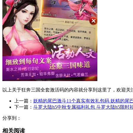
以上关于狂奔三国全套激活码的内容就分享到这里了，欢迎关注
上一篇：
妖精的尾巴激斗11个真实有效礼包码 妖精的尾
下一篇：
斗罗大陆h5中秋专属福利礼包 斗罗大陆h5限时
分享到：
相关阅读