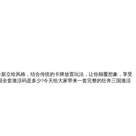
全新立绘风格，结合传统的卡牌放置玩法，让你颠覆想象，享受
国全套激活码是多少?今天给大家带来一套完整的狂奔三国激活