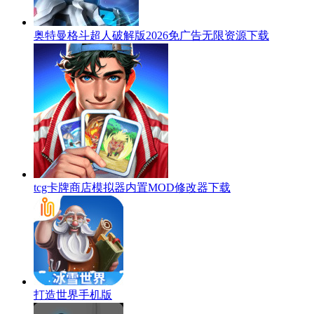
奥特曼格斗超人破解版2026免广告无限资源下载
tcg卡牌商店模拟器内置MOD修改器下载
打造世界手机版