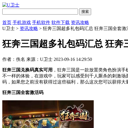
首页
手机游戏
手机软件
软件下载
资讯攻略
U卫士 >
资讯攻略
> 狂奔三国超多礼包码汇总 狂奔三国全套激
狂奔三国超多礼包码汇总 狂奔
作者：佚名
来源：U卫士
2023-09-16 14:29:50
狂奔三国兑换码真实可用
，狂奔三国是一款放置类角色扮演手
不一样的体验，在游戏中，玩家可以感受到千人厮杀的刺激场
码，如果您之前没有获得过这些福利，那么这次您可以获得大
狂奔三国全套激活码