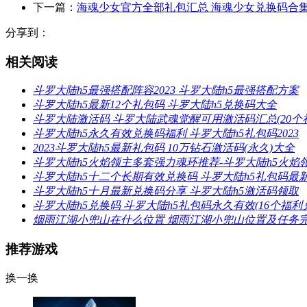
下一篇：
海魂少女官方全部礼包汇总 海魂少女兑换码合
分享到：
相关阅读
斗罗大陆h5最强搭配阵容2023 斗罗大陆h5最强搭配方案
斗罗大陆h5最新12个礼包码 斗罗大陆h5兑换码大全
斗罗大陆激活码 斗罗大陆武魂觉醒可用激活码汇总(20个
斗罗大陆h5永久有效兑换码福利 斗罗大陆h5礼包码2023
2023斗罗大陆h5最新礼包码 10万钻石激活码(永久)大全
斗罗大陆h5火焰领主多套强力魂环推荐-斗罗大陆h5火焰
斗罗大陆h5十二个长期有效兑换码 斗罗大陆h5礼包码最
斗罗大陆h5十月最新兑换码分享 斗罗大陆h5激活码领取
斗罗大陆h5兑换码 斗罗大陆h5礼包码永久有效(16个福利
烟雨江湖小兜山在什么位置 烟雨江湖小兜山位置及任务
推荐游戏
换一换