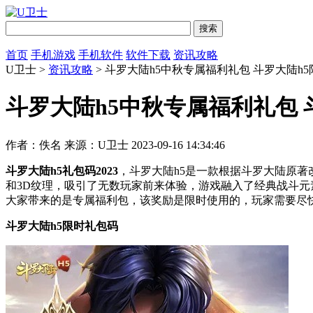
首页
手机游戏
手机软件
软件下载
资讯攻略
U卫士 >
资讯攻略
> 斗罗大陆h5中秋专属福利礼包 斗罗大陆h
斗罗大陆h5中秋专属福利礼包 
作者：佚名
来源：U卫士
2023-09-16 14:34:46
斗罗大陆h5礼包码2023
，斗罗大陆h5是一款根据斗罗大陆原
和3D纹理，吸引了无数玩家前来体验，游戏融入了经典战斗元
大家带来的是专属福利包，该奖励是限时使用的，玩家需要尽
斗罗大陆h5限时礼包码