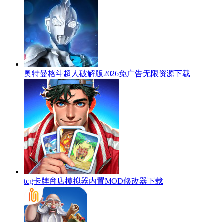
奥特曼格斗超人破解版2026免广告无限资源下载
tcg卡牌商店模拟器内置MOD修改器下载