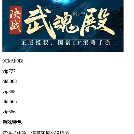
9CkAh9Bi
vip777
dldl888
vip888
dldl666
vip666
游戏特色
沉浸式体验，深度还原小说情节