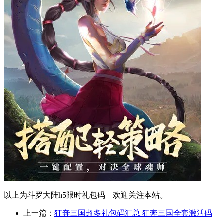
以上为斗罗大陆h5限时礼包码，欢迎关注本站。
上一篇：
狂奔三国超多礼包码汇总 狂奔三国全套激活码