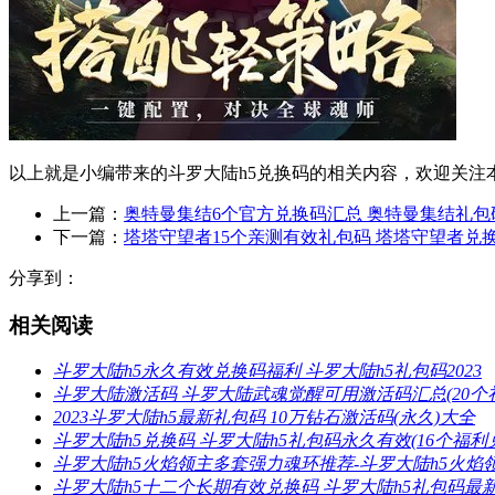
以上就是小编带来的斗罗大陆h5兑换码的相关内容，欢迎关注本
上一篇：
奥特曼集结6个官方兑换码汇总 奥特曼集结礼包
下一篇：
塔塔守望者15个亲测有效礼包码 塔塔守望者兑
分享到：
相关阅读
斗罗大陆h5永久有效兑换码福利 斗罗大陆h5礼包码2023
斗罗大陆激活码 斗罗大陆武魂觉醒可用激活码汇总(20个
2023斗罗大陆h5最新礼包码 10万钻石激活码(永久)大全
斗罗大陆h5兑换码 斗罗大陆h5礼包码永久有效(16个福利
斗罗大陆h5火焰领主多套强力魂环推荐-斗罗大陆h5火焰
斗罗大陆h5十二个长期有效兑换码 斗罗大陆h5礼包码最