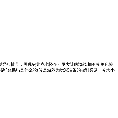
小说经典情节，再现史莱克七怪在斗罗大陆的激战;拥有多角色操
陆h5兑换码是什么?这算是游戏为玩家准备的福利奖励，今天小