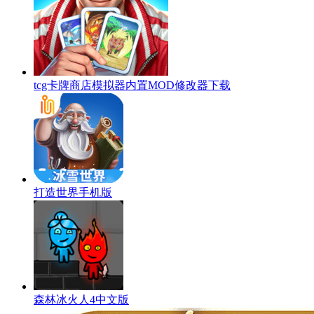
tcg卡牌商店模拟器内置MOD修改器下载
打造世界手机版
森林冰火人4中文版