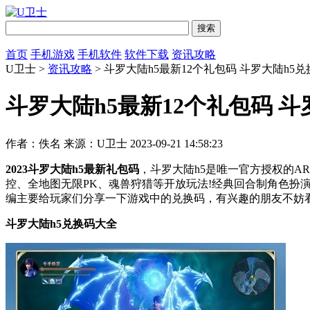
首页
手机游戏
手机软件
软件下载
资讯攻略
U卫士 >
资讯攻略
> 斗罗大陆h5最新12个礼包码 斗罗大陆h5
斗罗大陆h5最新12个礼包码 
作者：佚名
来源：U卫士
2023-09-21 14:58:23
2023斗罗大陆h5最新礼包码
，斗罗大陆h5是唯一官方授权的A
控、全地图无限PK、魂兽狩猎等开放玩法!经典回合制角色扮
编主要给玩家们分享一下游戏中的兑换码，有兴趣的朋友不妨
斗罗大陆h5兑换码大全