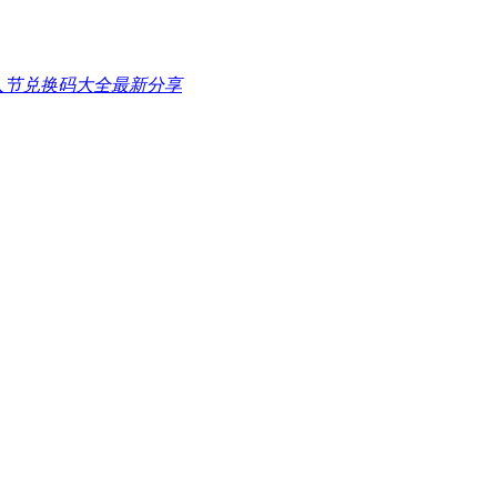
情人节兑换码大全最新分享