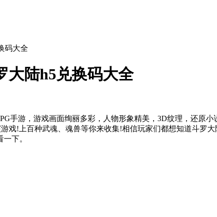
兑换码大全
斗罗大陆h5兑换码大全
RPG手游，游戏画面绚丽多彩，人物形象精美，3D纹理，还原
演游戏!上百种武魂、魂兽等你来收集!相信玩家们都想知道斗罗大
看一下。