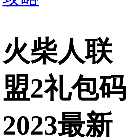
火柴人联
盟2礼包码
2023最新