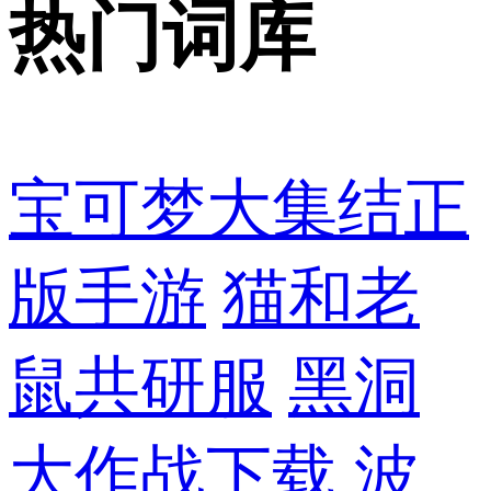
热门词库
宝可梦大集结正
版手游
猫和老
鼠共研服
黑洞
大作战下载
波