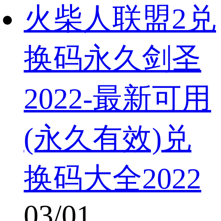
火柴人联盟2兑
换码永久剑圣
2022-最新可用
(永久有效)兑
换码大全2022
03/01