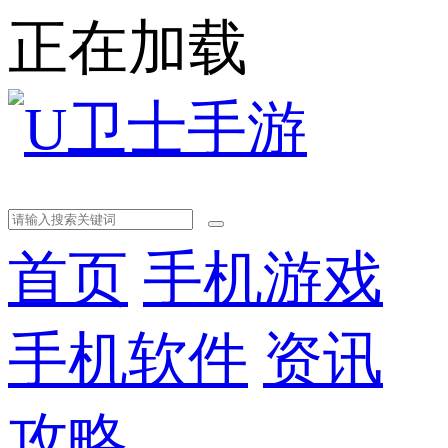
正在加载
首页
手机游戏
手机软件
资讯
攻略