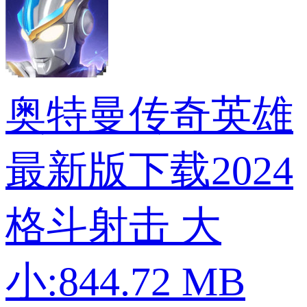
奥特曼传奇英雄
最新版下载2024
格斗射击
大
小:844.72 MB