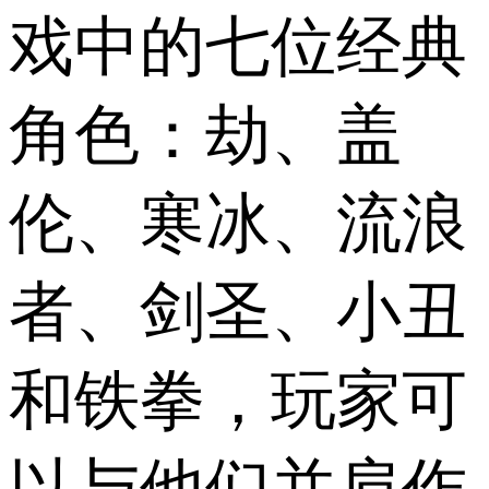
戏中的七位经典
角色：劫、盖
伦、寒冰、流浪
者、剑圣、小丑
和铁拳，玩家可