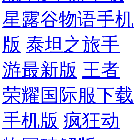
星露谷物语手机
版
泰坦之旅手
游最新版
王者
荣耀国际服下载
手机版
疯狂动