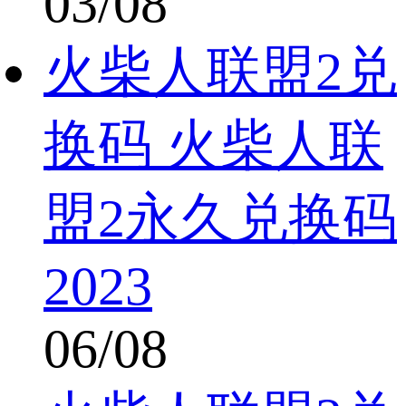
03/08
火柴人联盟2兑
换码 火柴人联
盟2永久兑换码
2023
06/08