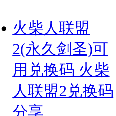
火柴人联盟
2(永久剑圣)可
用兑换码 火柴
人联盟2兑换码
分享