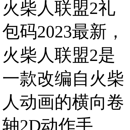
火柴人联盟2礼
包码2023最新，
火柴人联盟2是
一款改编自火柴
人动画的横向卷
轴2D动作手