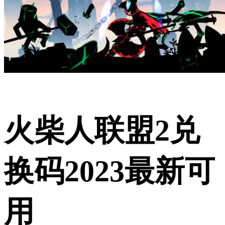
火柴人联盟2兑
换码2023最新可
用