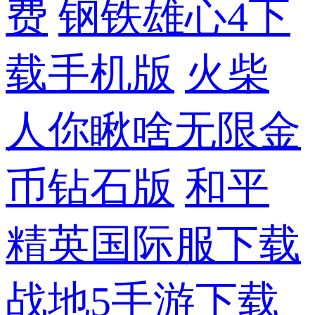
费
钢铁雄心4下
载手机版
火柴
人你瞅啥无限金
币钻石版
和平
精英国际服下载
战地5手游下载