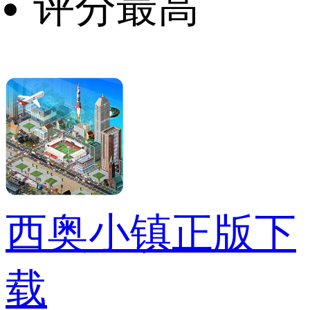
评分最高
西奥小镇正版下
载