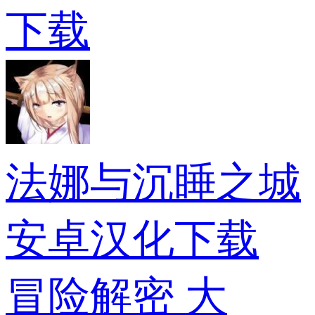
下载
法娜与沉睡之城
安卓汉化下载
冒险解密
大