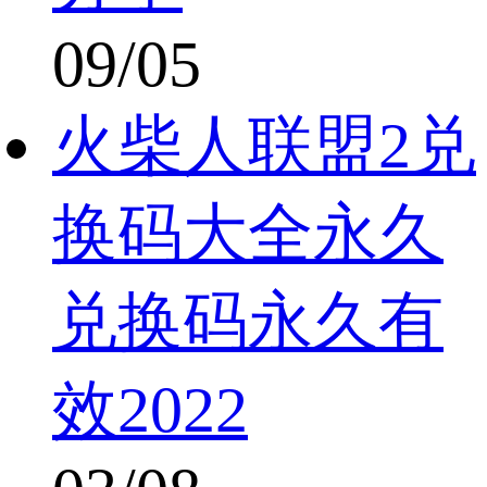
09/05
火柴人联盟2兑
换码大全永久
兑换码永久有
效2022