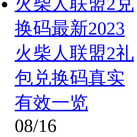
火柴人联盟2兑
换码最新2023
火柴人联盟2礼
包兑换码真实
有效一览
08/16