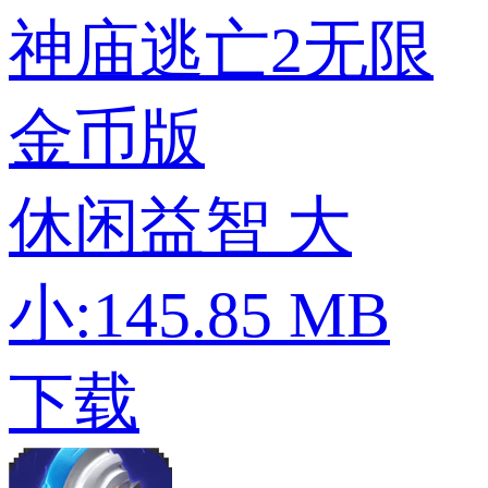
神庙逃亡2无限
金币版
休闲益智
大
小:145.85 MB
下载