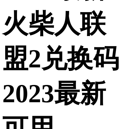
火柴人联
盟2兑换码
2023最新
可用