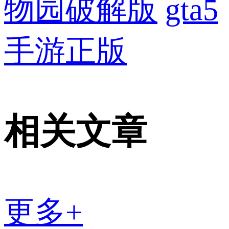
物园破解版
gta5
手游正版
相关文章
更多+