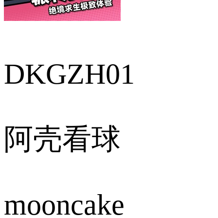
DKGZH01
阿壳看球
mooncake