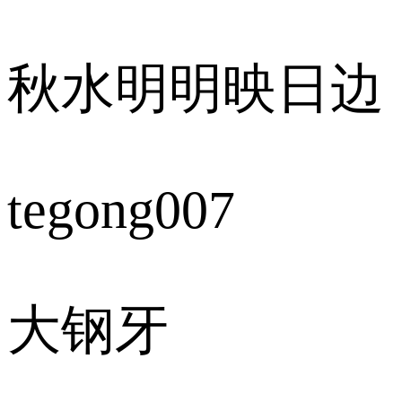
秋水明明映日边
tegong007
大钢牙