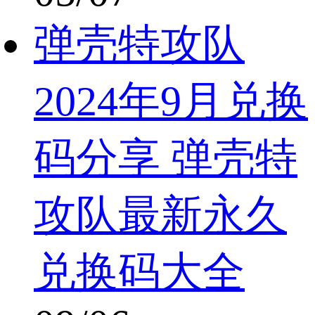
弹壳特攻队
2024年9月兑换
码分享 弹壳特
攻队最新永久
兑换码大全