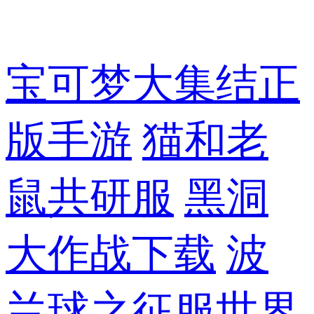
宝可梦大集结正
版手游
猫和老
鼠共研服
黑洞
大作战下载
波
兰球之征服世界