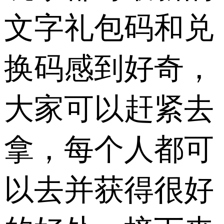
文字礼包码和兑
换码感到好奇，
大家可以赶紧去
拿，每个人都可
以去并获得很好