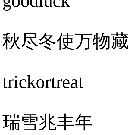
goodluck
秋尽冬使万物藏
trickortreat
瑞雪兆丰年