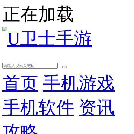
正在加载
首页
手机游戏
手机软件
资讯
攻略