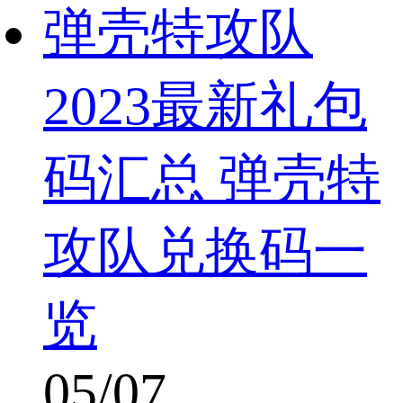
弹壳特攻队
2023最新礼包
码汇总 弹壳特
攻队兑换码一
览
05/07