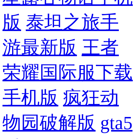
版
泰坦之旅手
游最新版
王者
荣耀国际服下载
手机版
疯狂动
物园破解版
gta5