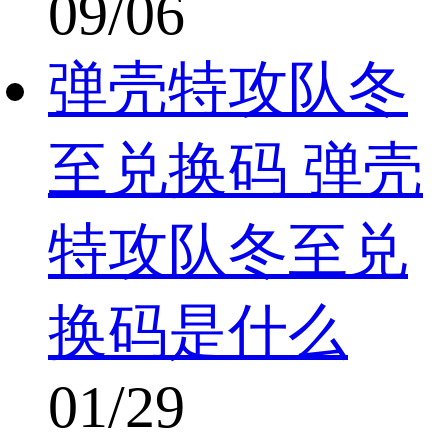
09/06
弹壳特攻队冬
至兑换码 弹壳
特攻队冬至兑
换码是什么
01/29