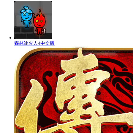
森林冰火人4中文版