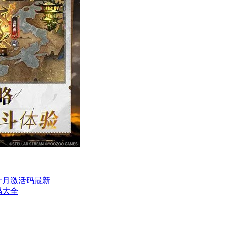
十月激活码最新
码大全