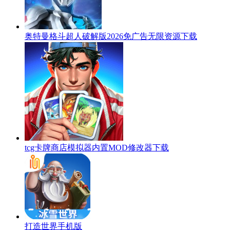
奥特曼格斗超人破解版2026免广告无限资源下载
tcg卡牌商店模拟器内置MOD修改器下载
打造世界手机版