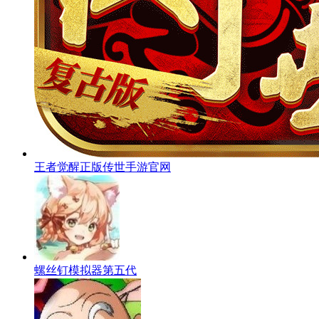
王者觉醒正版传世手游官网
螺丝钉模拟器第五代