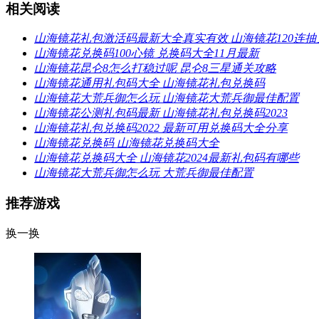
相关阅读
山海镜花礼包激活码最新大全真实有效 山海镜花120连抽
山海镜花兑换码100心镜 兑换码大全11月最新
山海镜花昆仑8怎么打稳过呢 昆仑8三星通关攻略
山海镜花通用礼包码大全 山海镜花礼包兑换码
山海镜花大荒兵御怎么玩 山海镜花大荒兵御最佳配置
山海镜花公测礼包码最新 山海镜花礼包兑换码2023
山海镜花礼包兑换码2022 最新可用兑换码大全分享
山海镜花兑换码 山海镜花兑换码大全
山海镜花兑换码大全 山海镜花2024最新礼包码有哪些
山海镜花大荒兵御怎么玩 大荒兵御最佳配置
推荐游戏
换一换