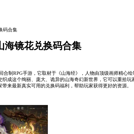
换码合集
山海镜花兑换码合集
D回合制RPG手游，它取材于《山海经》，人物由顶级画师精心
交织成这个绚丽、庞大、诡异的山海奇幻新世界，它可以重拾玩
家带来最新真实可用的兑换码福利，帮助玩家获得更好的资源。