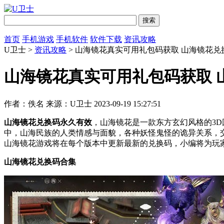
首页
手机游戏
手机软件
软件下载
资讯攻略
U卫士 >
资讯攻略
> 山海镜花真实可用礼包码获取 山海镜花兑
山海镜花真实可用礼包码获取 
作者：佚名
来源：U卫士
2023-09-19 15:27:51
山海镜花兑换码永久有效
，山海镜花是一款东方玄幻风格的3
中，山海民族的人类情感与面貌，各种妖怪鬼怪的诡异关系，
山海镜花游戏将在每个版本中更新最新的兑换码，小编将为玩
山海镜花兑换码合集