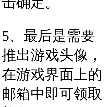
击确定。
5、最后是需要
推出游戏头像，
在游戏界面上的
邮箱中即可领取