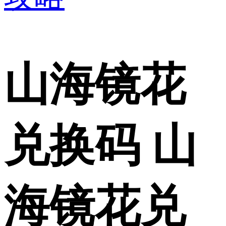
山海镜花
兑换码 山
海镜花兑