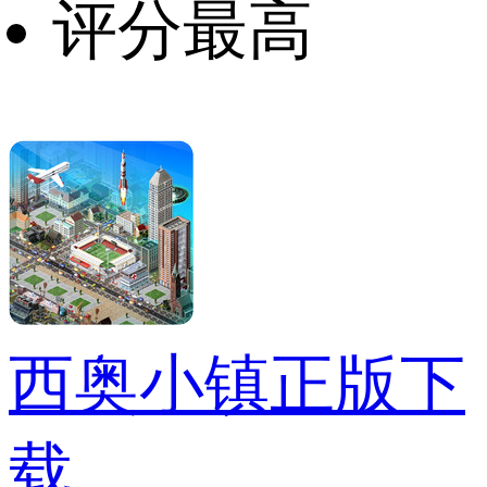
评分最高
西奥小镇正版下
载