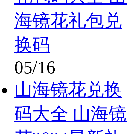
海镜花礼包兑
换码
05/16
山海镜花兑换
码大全 山海镜