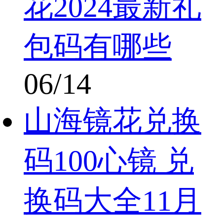
花2024最新礼
包码有哪些
06/14
山海镜花兑换
码100心镜 兑
换码大全11月