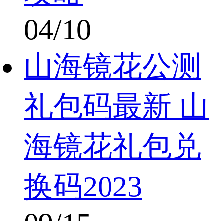
04/10
山海镜花公测
礼包码最新 山
海镜花礼包兑
换码2023