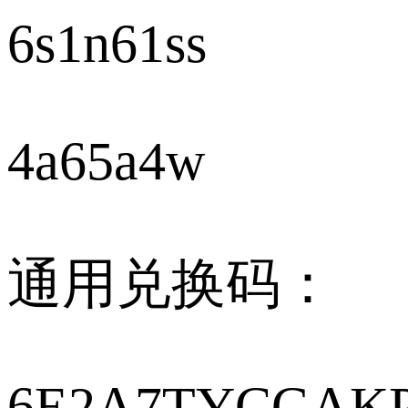
6s1n61ss
4a65a4w
通用兑换码：
6E2A7TYCGAK