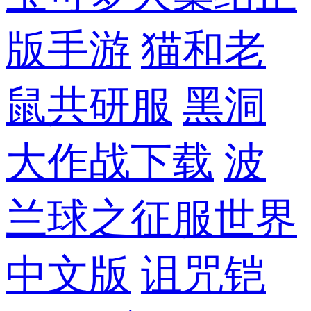
版手游
猫和老
鼠共研服
黑洞
大作战下载
波
兰球之征服世界
中文版
诅咒铠