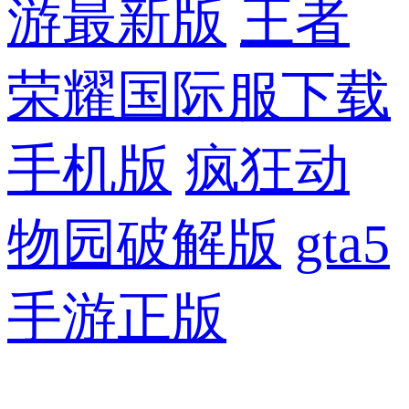
游最新版
王者
荣耀国际服下载
手机版
疯狂动
物园破解版
gta5
手游正版