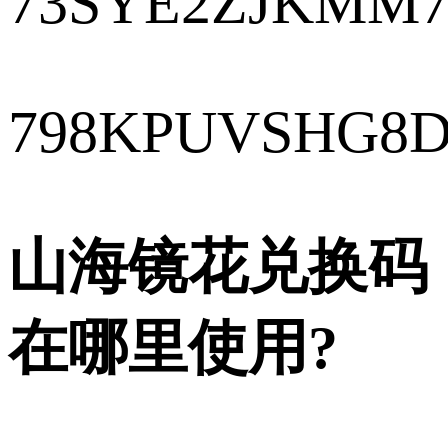
73SYE2ZJKMM7
798KPUVSHG8
山海镜花兑换码
在哪里使用?