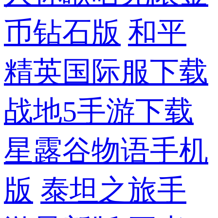
币钻石版
和平
精英国际服下载
战地5手游下载
星露谷物语手机
版
泰坦之旅手