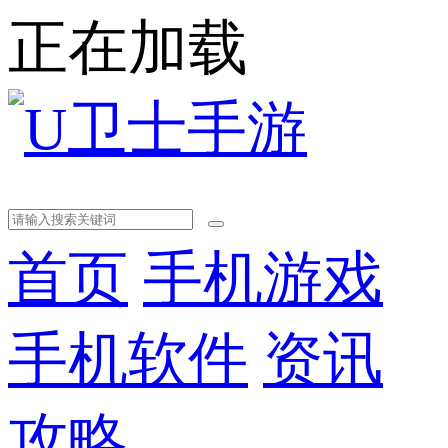
正在加载
首页
手机游戏
手机软件
资讯
攻略