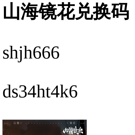
山海镜花兑换码
shjh666
ds34ht4k6