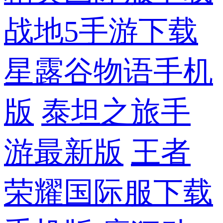
战地5手游下载
星露谷物语手机
版
泰坦之旅手
游最新版
王者
荣耀国际服下载