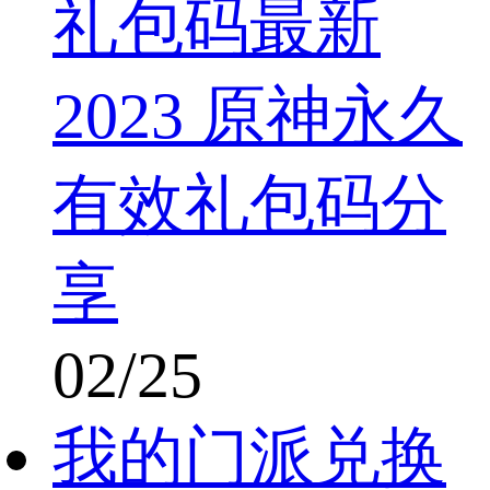
礼包码最新
2023 原神永久
有效礼包码分
享
02/25
我的门派兑换