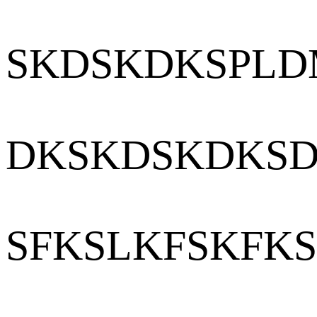
SKDSKDKSPL
DKSKDSKDKSD
SFKSLKFSKFKS