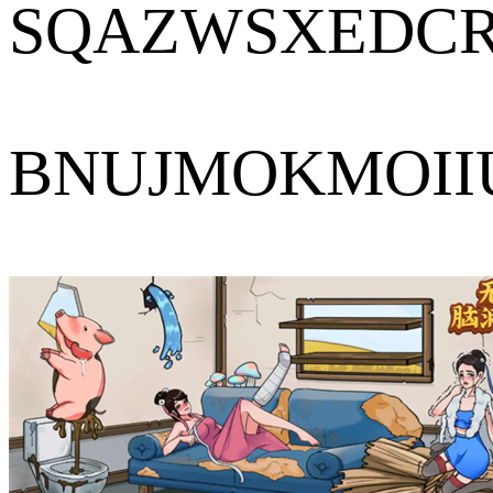
SQAZWSXEDC
BNUJMOKMOII