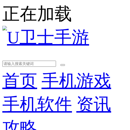
正在加载
首页
手机游戏
手机软件
资讯
攻略