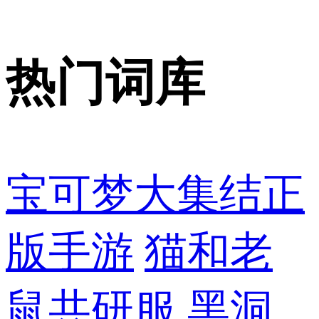
热门词库
宝可梦大集结正
版手游
猫和老
鼠共研服
黑洞