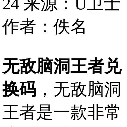
24
来源：U卫士
作者：佚名
无敌脑洞王者兑
换码
，无敌脑洞
王者是一款非常