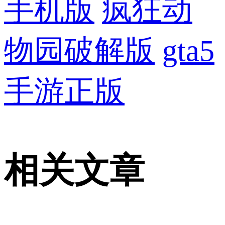
手机版
疯狂动
物园破解版
gta5
手游正版
相关文章