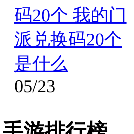
码20个 我的门
派兑换码20个
是什么
05/23
手游排行榜