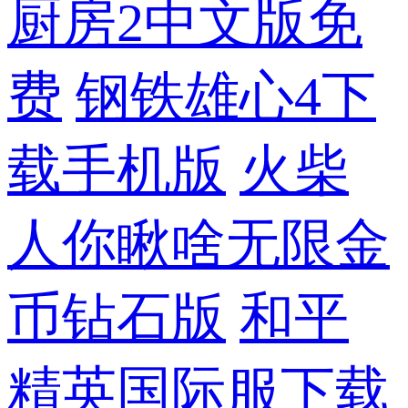
厨房2中文版免
费
钢铁雄心4下
载手机版
火柴
人你瞅啥无限金
币钻石版
和平
精英国际服下载