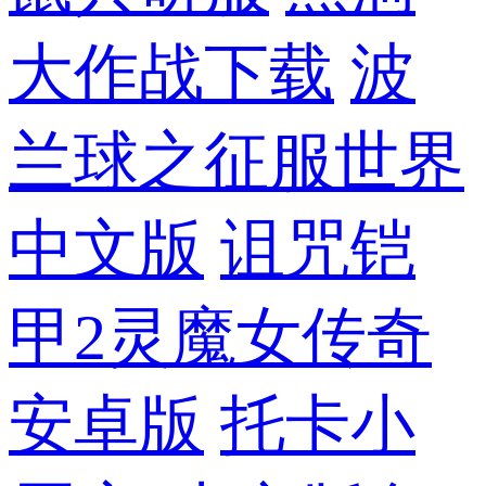
大作战下载
波
兰球之征服世界
中文版
诅咒铠
甲2灵魔女传奇
安卓版
托卡小