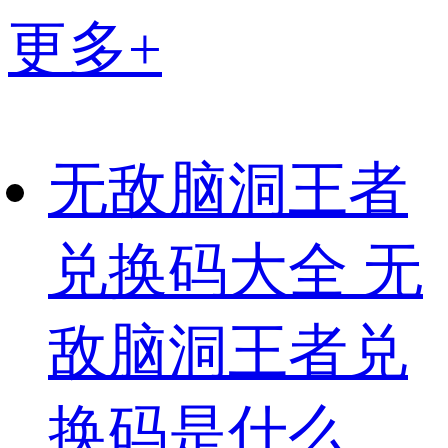
更多+
无敌脑洞王者
兑换码大全 无
敌脑洞王者兑
换码是什么