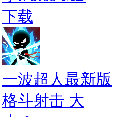
下载
一波超人最新版
格斗射击
大