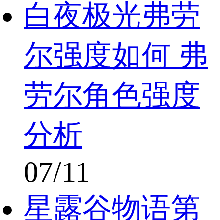
白夜极光弗劳
尔强度如何 弗
劳尔角色强度
分析
07/11
星露谷物语第