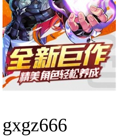
gxgz666