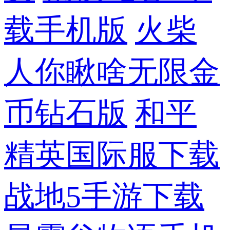
载手机版
火柴
人你瞅啥无限金
币钻石版
和平
精英国际服下载
战地5手游下载