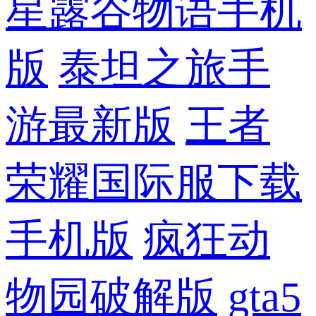
星露谷物语手机
版
泰坦之旅手
游最新版
王者
荣耀国际服下载
手机版
疯狂动
物园破解版
gta5