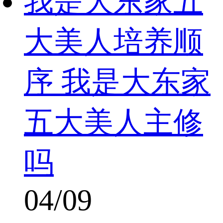
我是大东家五
大美人培养顺
序 我是大东家
五大美人主修
吗
04/09