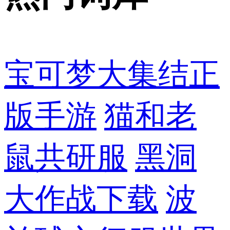
宝可梦大集结正
版手游
猫和老
鼠共研服
黑洞
大作战下载
波