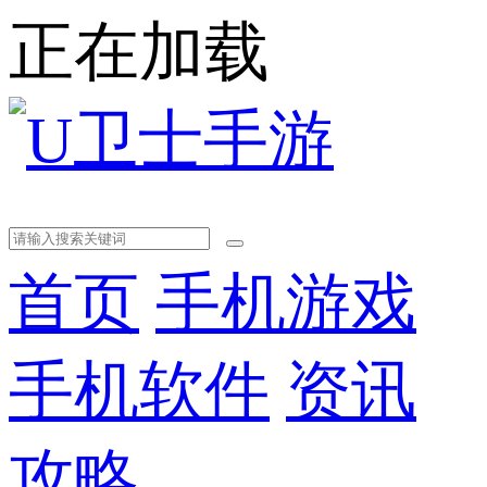
正在加载
首页
手机游戏
手机软件
资讯
攻略