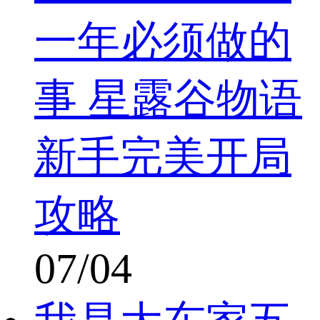
一年必须做的
事 星露谷物语
新手完美开局
攻略
07/04