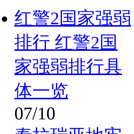
红警2国家强弱
排行 红警2国
家强弱排行具
体一览
07/10