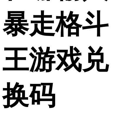
暴走格斗
王游戏兑
换码