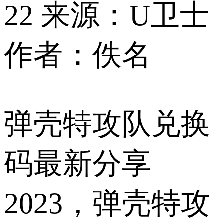
22
来源：U卫士
作者：佚名
弹壳特攻队兑换
码最新分享
2023，弹壳特攻