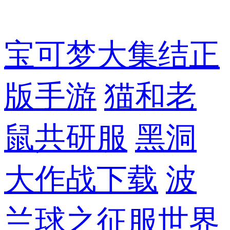
宝可梦大集结正
版手游
猫和老
鼠共研服
黑洞
大作战下载
波
兰球之征服世界