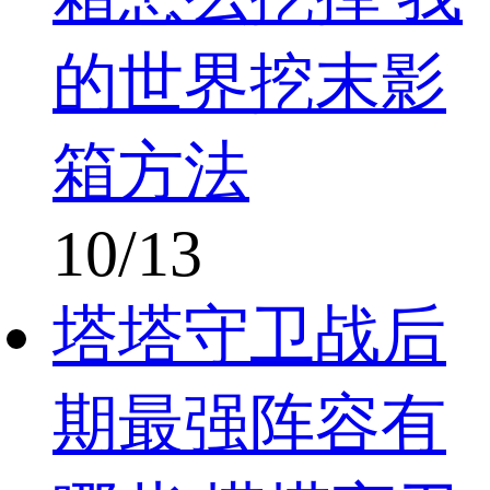
的世界挖末影
箱方法
10/13
塔塔守卫战后
期最强阵容有