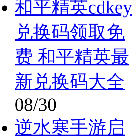
和平精英cdkey
兑换码领取免
费 和平精英最
新兑换码大全
08/30
逆水寒手游启