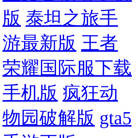
版
泰坦之旅手
游最新版
王者
荣耀国际服下载
手机版
疯狂动
物园破解版
gta5