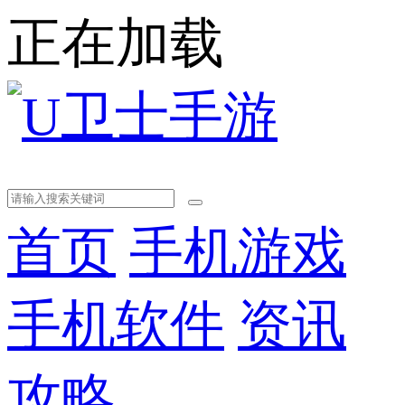
正在加载
首页
手机游戏
手机软件
资讯
攻略