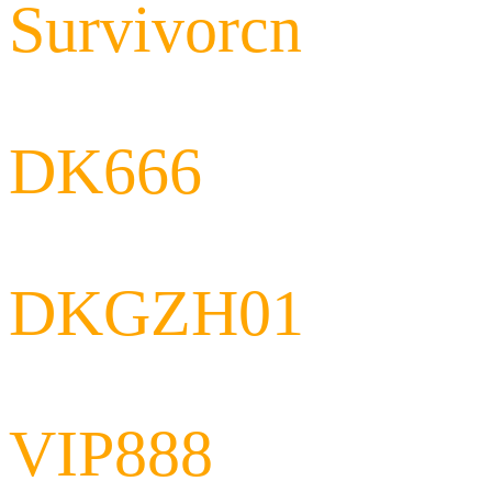
Survivorcn
DK666
DKGZH01
VIP888