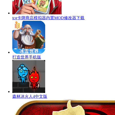
tcg卡牌商店模拟器内置MOD修改器下载
打造世界手机版
森林冰火人4中文版