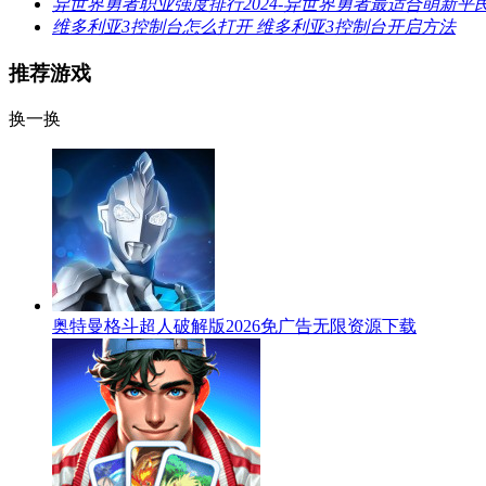
异世界勇者职业强度排行2024-异世界勇者最适合萌新平
维多利亚3控制台怎么打开 维多利亚3控制台开启方法
推荐游戏
换一换
奥特曼格斗超人破解版2026免广告无限资源下载