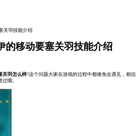
要塞关羽技能介绍
伊的移动要塞关羽技能介绍
塞关羽怎么样
?这个问题大家在游戏的过程中都难免会遇见，相
错过哦。