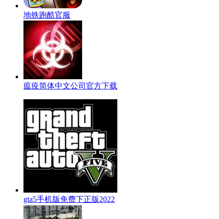
地铁跑酷官服
瘟疫简体中文公司官方下载
gta5手机版免费下正版2022