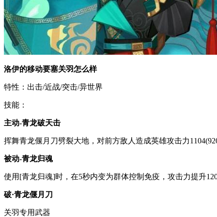
洛伊的移动要塞关羽怎么样
特性：出击/近战/突击/异世界
技能：
主动-青龙破天击
挥舞青龙偃月刀劈裂大地，对前方敌人造成英雄攻击力1104(920
被动-青龙归魂
使用[青龙归魂]时，在5秒内变为群体控制免疫，攻击力提升12
破·青龙偃月刀
关羽专用武器