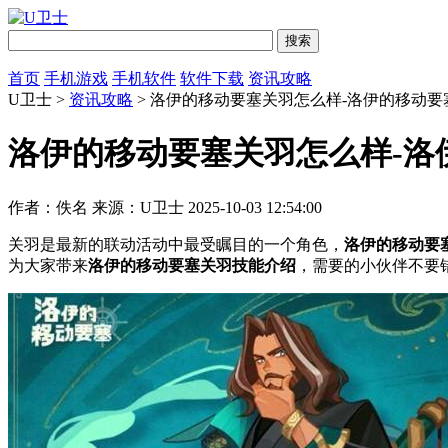
首页
手机游戏
手机软件
软件下载
资讯攻略
U卫士 >
资讯攻略
> 洛伊的移动要塞关羽怎么样-洛伊的移动
洛伊的移动要塞关羽怎么样-洛
作者：佚名
来源：U卫士
2025-10-03 12:54:00
关羽是最新的联动活动中最受瞩目的一个角色，
洛伊的移动要
为大家带来
洛伊的移动要塞关羽技能介绍
，需要的小伙伴不要