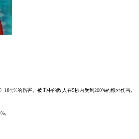
+184)%的伤害。被击中的敌人在5秒内受到200%的额外伤害。
0%。