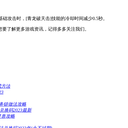
)%，基础攻击时，[青龙破天击]技能的冷却时间减少0.5秒。
想要了解更多游戏资讯，记得多多关注我们。
成方法
3
任务链做法攻略
兑换码2023最新
灵兽攻略