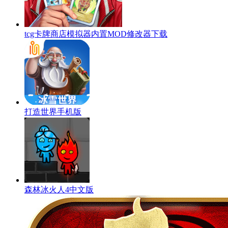
tcg卡牌商店模拟器内置MOD修改器下载
打造世界手机版
森林冰火人4中文版