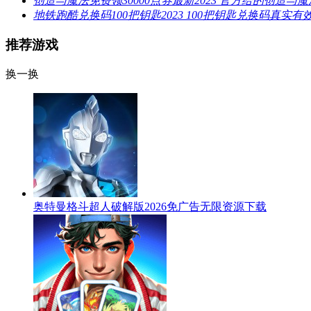
创造与魔法免费领30000点券最新2023 官方给的创造与魔
地铁跑酷兑换码100把钥匙2023 100把钥匙兑换码真实有
推荐游戏
换一换
奥特曼格斗超人破解版2026免广告无限资源下载