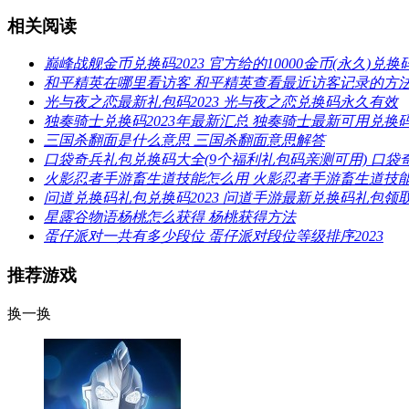
相关阅读
巅峰战舰金币兑换码2023 官方给的10000金币(永久)兑换
和平精英在哪里看访客 和平精英查看最近访客记录的方法2
光与夜之恋最新礼包码2023 光与夜之恋兑换码永久有效
独奏骑士兑换码2023年最新汇总 独奏骑士最新可用兑换
三国杀翻面是什么意思 三国杀翻面意思解答
口袋奇兵礼包兑换码大全(9个福利礼包码亲测可用) 口
火影忍者手游畜生道技能怎么用 火影忍者手游畜生道技
问道兑换码礼包兑换码2023 问道手游最新兑换码礼包领
星露谷物语杨桃怎么获得 杨桃获得方法
蛋仔派对一共有多少段位 蛋仔派对段位等级排序2023
推荐游戏
换一换