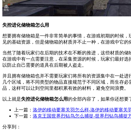
失控进化储物箱怎么用
想要拥有储物箱是一件非常简单的事情，在游戏初期的时候，
见的基础资源，但是储物箱的材质并不止一种，在游戏中它的
当然了随着玩家们在后期的技术在不断的推进，这些材质的储
在游戏中有一点需要注意，在采集资源的时候，玩家们最好选
以防止自己需要的道具在后期被人盗走。
并且拥有储物箱也并不需要玩家们将所有的资源集中在一处进
几个区域，将不同类型的物品直接规范于不同区域，而生存必
品，这样可以让到空间里都积累有效的材料，避免空间浪费。
以上就是
失控进化储物箱怎么用
的全部内容了，如果你还想要
上一篇：
洛伊的移动要塞关羽怎么样-洛伊的移动要塞关
下一篇：
洛克王国世界烈钻鸟怎么捕捉-世界烈钻鸟捕捉
分享到：