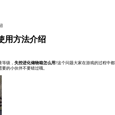
绍
使用方法介绍
量等级，
失控进化储物箱怎么用
?这个问题大家在游戏的过程中
需要的小伙伴不要错过哦。