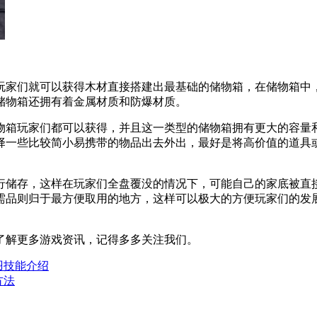
玩家们就可以获得木材直接搭建出最基础的储物箱，在储物箱中
储物箱还拥有着金属材质和防爆材质。
物箱玩家们都可以获得，并且这一类型的储物箱拥有更大的容量
择一些比较简小易携带的物品出去外出，最好是将高价值的道具
行储存，这样在玩家们全盘覆没的情况下，可能自己的家底被直
需品则归于最方便取用的地方，这样可以极大的方便玩家们的发
了解更多游戏资讯，记得多多关注我们。
羽技能介绍
方法