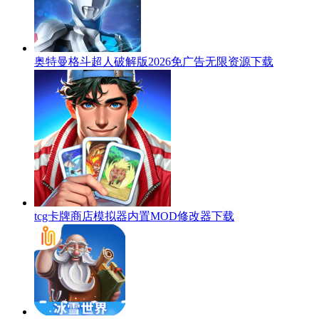
奥特曼格斗超人破解版2026免广告无限资源下载
tcg卡牌商店模拟器内置MOD修改器下载