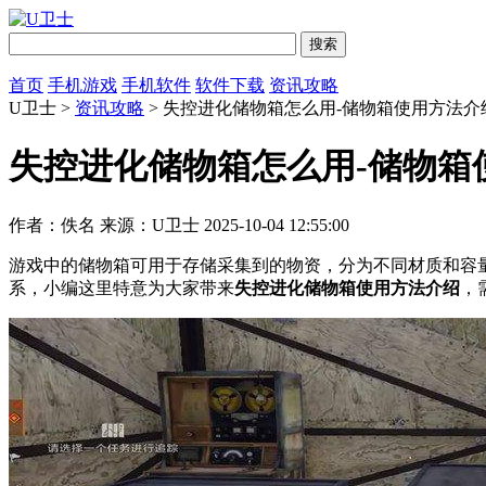
首页
手机游戏
手机软件
软件下载
资讯攻略
U卫士 >
资讯攻略
> 失控进化储物箱怎么用-储物箱使用方法介
失控进化储物箱怎么用-储物箱
作者：佚名
来源：U卫士
2025-10-04 12:55:00
游戏中的储物箱可用于存储采集到的物资，分为不同材质和容
系，小编这里特意为大家带来
失控进化储物箱使用方法介绍
，