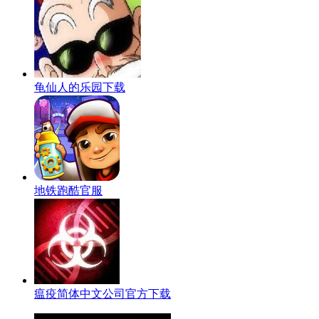
龟仙人的乐园下载
地铁跑酷官服
瘟疫简体中文公司官方下载