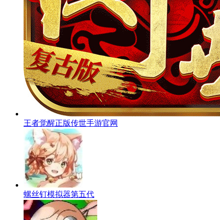
王者觉醒正版传世手游官网
螺丝钉模拟器第五代