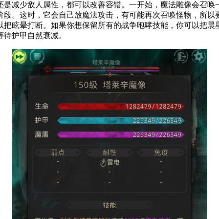
还是减少敌人属性，都可以改善容错。一开始，魔法雕像会召唤
阶段。这时，它会自己放魔法攻击，有可能再次召唤怪物，所以
以把眩晕打断。如果你想保留所有的战争咆哮技能，你可以把晨
等待护甲自然衰减。