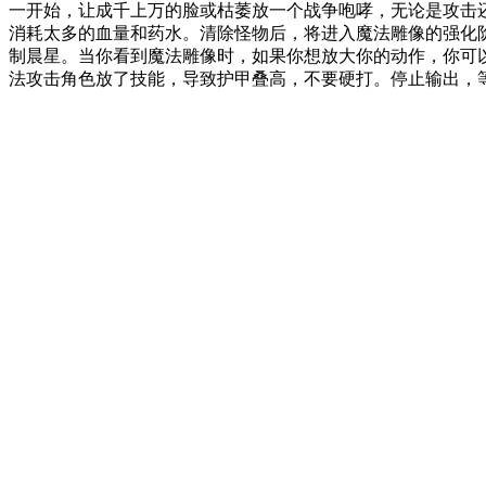
一开始，让成千上万的脸或枯萎放一个战争咆哮，无论是攻击
消耗太多的血量和药水。清除怪物后，将进入魔法雕像的强化
制晨星。当你看到魔法雕像时，如果你想放大你的动作，你可
法攻击角色放了技能，导致护甲叠高，不要硬打。停止输出，