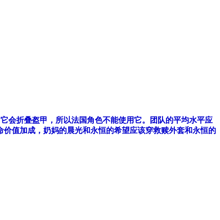
时，它会折叠盔甲，所以法国角色不能使用它。团队的平均水平应
命价值加成，奶妈的晨光和永恒的希望应该穿救赎外套和永恒的