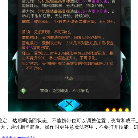
稳定，然后喝汤回状态。不能携带也可以调整位置，夜莺和成千
是太大，通过相当简单。操作时更注意魔法盔甲，不要打开技能，