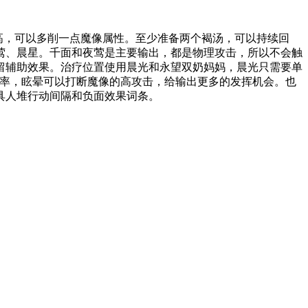
高，可以多削一点魔像属性。至少准备两个褐汤，可以持续回
莺、晨星。千面和夜莺是主要输出，都是物理攻击，所以不会触
留辅助效果。治疗位置使用晨光和永望双奶妈妈，晨光只需要单
命中率，眩晕可以打断魔像的高攻击，给输出更多的发挥机会。也
具人堆行动间隔和负面效果词条。