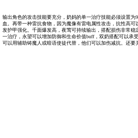
输出角色的攻击技能要充分，奶妈的单一治疗技能必须设置为
血。再带一种雷抗食物，因为魔像有雷电属性攻击，抗性高可
发护甲强化。千面爆发高，夜莺可持续输出，搭配损伤非常稳
一治疗，永望可以增加防御和生命价值buff，双奶搭配可以
可以用辅助铸魔人或暗语使徒代替，他们可以加伤减抗。还要