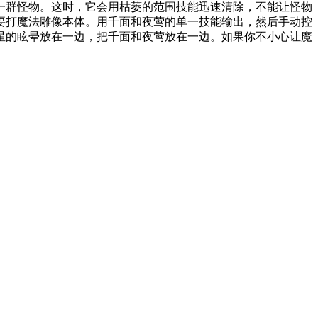
一群怪物。这时，它会用枯萎的范围技能迅速清除，不能让怪物
要打魔法雕像本体。用千面和夜莺的单一技能输出，然后手动控
星的眩晕放在一边，把千面和夜莺放在一边。如果你不小心让魔