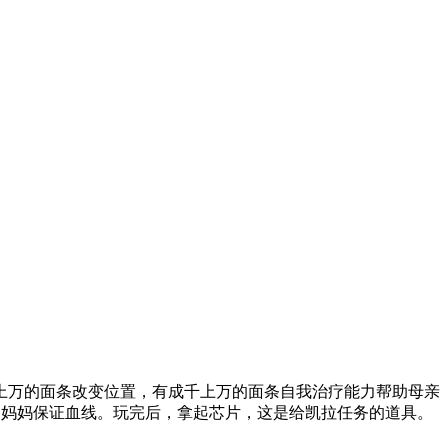
上万的面条改变位置，有成千上万的面条自我治疗能力帮助母亲
奶妈妈保证血线。玩完后，拿起芯片，这是给凯拉任务的道具。