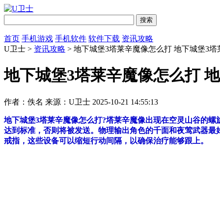
首页
手机游戏
手机软件
软件下载
资讯攻略
U卫士 >
资讯攻略
> 地下城堡3塔莱辛魔像怎么打 地下城堡3
地下城堡3塔莱辛魔像怎么打 
作者：佚名
来源：U卫士
2025-10-21 14:55:13
地下城堡3塔莱辛魔像怎么打?塔莱辛魔像出现在空灵山谷的螺
达到标准，否则将被发送。物理输出角色的千面和夜莺武器最
戒指，这些设备可以缩短行动间隔，以确保治疗能够跟上。