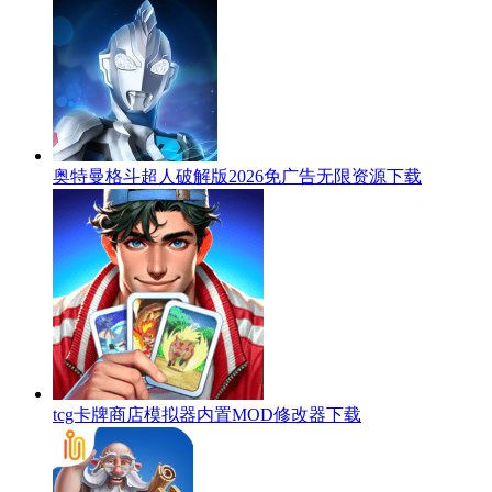
奥特曼格斗超人破解版2026免广告无限资源下载
tcg卡牌商店模拟器内置MOD修改器下载