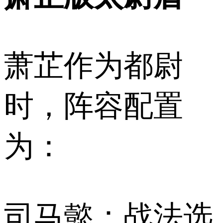
萧芷作为都尉
时，阵容配置
为：
司马懿：战法选