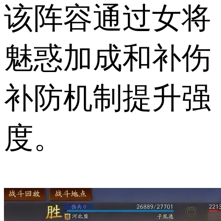
该阵容通过女将
魅惑加成和补伤
补防机制提升强
度。