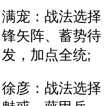
满宠：战法选择
锋矢阵、蓄势待
发，加点全统;
徐彦：战法选择