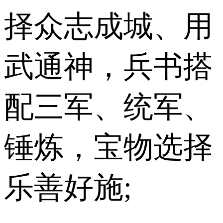
择众志成城、用
武通神，兵书搭
配三军、统军、
锤炼，宝物选择
乐善好施;