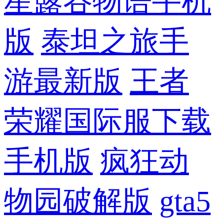
星露谷物语手机
版
泰坦之旅手
游最新版
王者
荣耀国际服下载
手机版
疯狂动
物园破解版
gta5