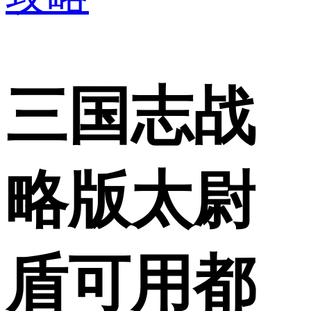
三国志战
略版太尉
盾可用都