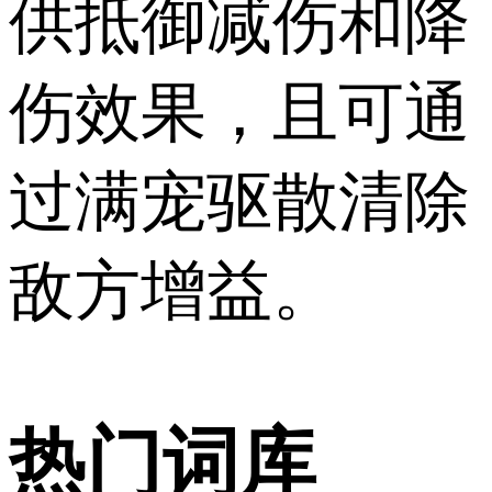
供抵御减伤和降
伤效果，且可通
过满宠驱散清除
敌方增益。
热门词库