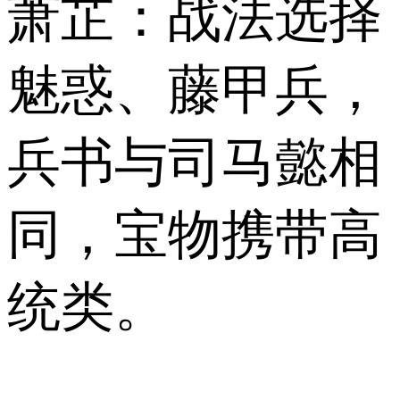
萧芷：战法选择
魅惑、‌藤甲兵，
兵书与司马懿相
同，宝物携带高
统类。