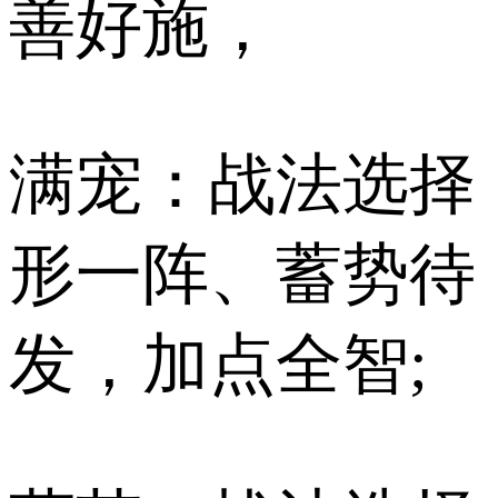
善好施，
满宠：战法选择
形一阵、蓄势待
发，加点全智;