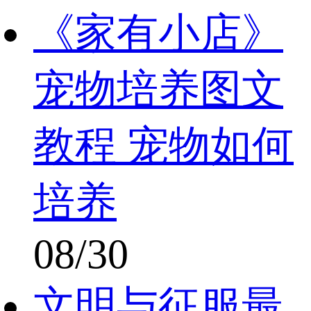
《家有小店》
宠物培养图文
教程 宠物如何
培养
08/30
文明与征服最