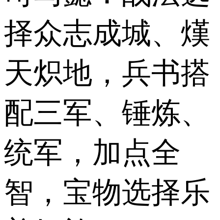
择众志成城、熯
天炽地，兵书搭
配三军、锤炼、
统军，加点全
智，宝物选择乐