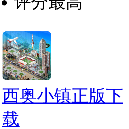
评分最高
西奥小镇正版下
载