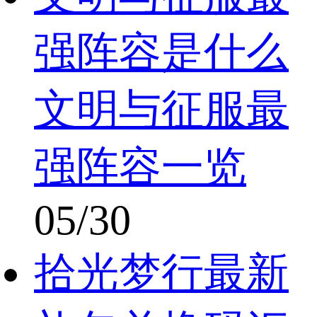
强阵容是什么
文明与征服最
强阵容一览
05/30
拾光梦行最新