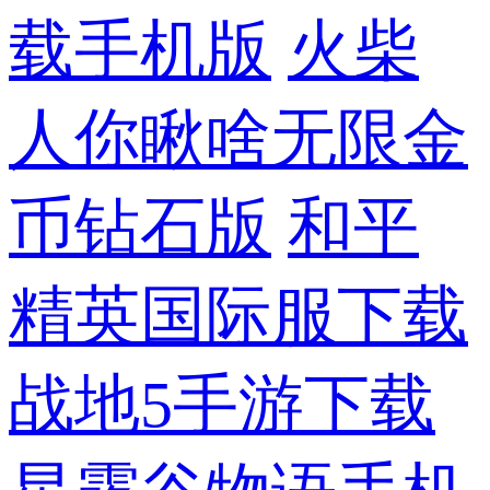
载手机版
火柴
人你瞅啥无限金
币钻石版
和平
精英国际服下载
战地5手游下载