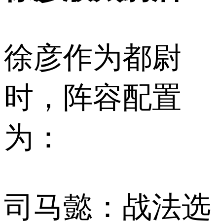
徐彦作为都尉
时，阵容配置
为：
司马懿：战法选