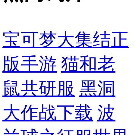
宝可梦大集结正
版手游
猫和老
鼠共研服
黑洞
大作战下载
波