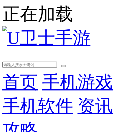
正在加载
首页
手机游戏
手机软件
资讯
攻略