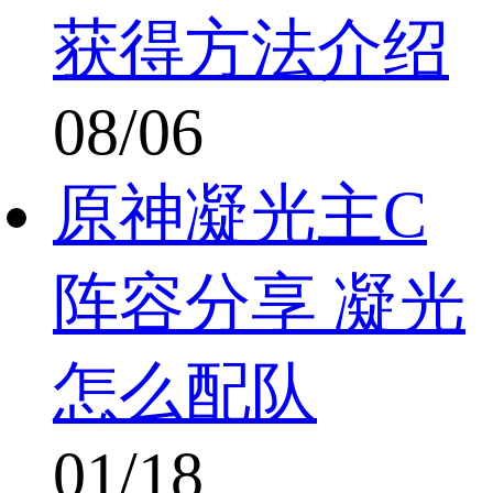
获得方法介绍
08/06
原神凝光主C
阵容分享 凝光
怎么配队
01/18