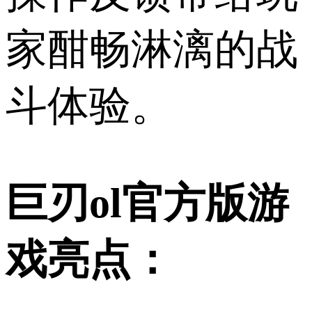
家酣畅淋漓的战
斗体验。
巨刃ol官方版游
戏亮点：