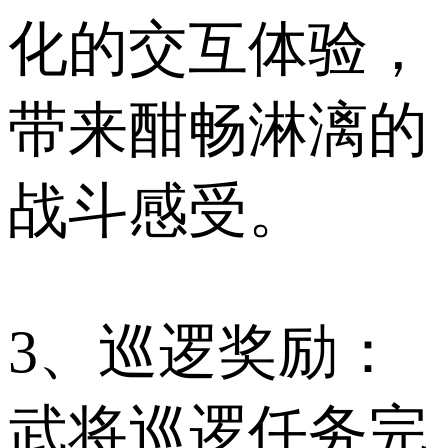
化的交互体验，
带来酣畅淋漓的
战斗感受。
3、巡逻奖励：
武将巡逻任务完