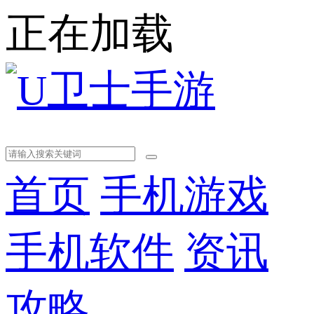
正在加载
首页
手机游戏
手机软件
资讯
攻略