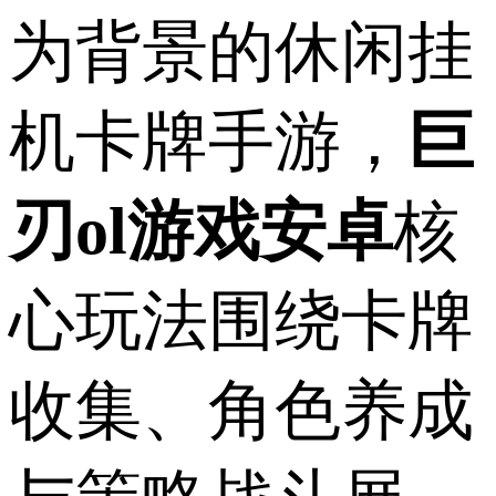
为背景的休闲挂
机卡牌手游，
巨
刃ol游戏安卓
核
心玩法围绕卡牌
收集、角色养成