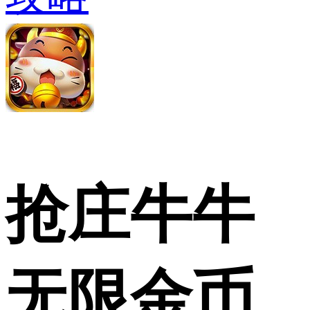
抢庄牛牛
无限金币