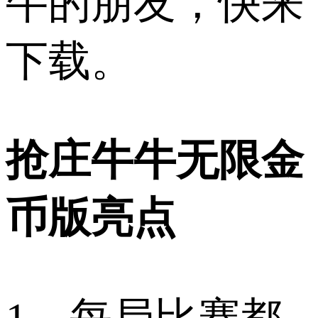
牛的朋友，快来
下载。
抢庄牛牛无限金
币版亮点​