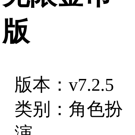
版
版本：v7.2.5
类别：角色扮
演