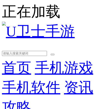
正在加载
首页
手机游戏
手机软件
资讯
攻略