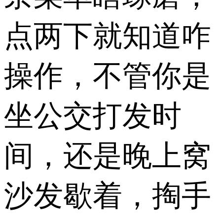
点两下就知道咋
操作，不管你是
坐公交打发时
间，还是晚上窝
沙发歇着，掏手