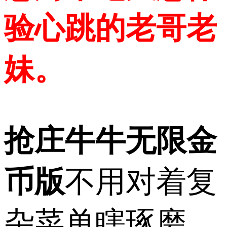
验心跳的老哥老
妹。
抢庄牛牛无限金
币版
不用对着复
杂菜单瞎琢磨，