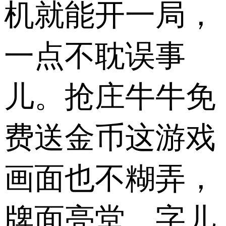
机就能开一局，
一点不耽误事
儿。抢庄牛牛免
费送金币这游戏
画面也不糊弄，
牌面亮堂、字儿