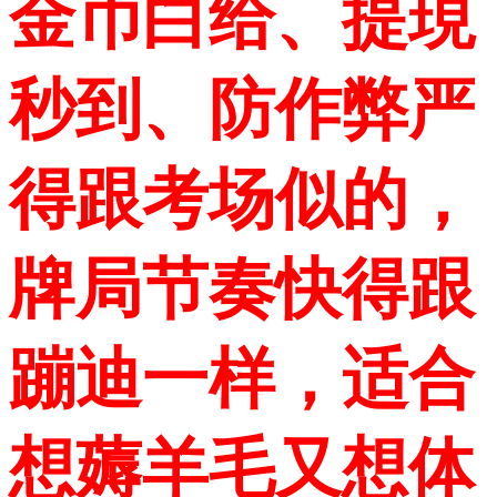
金币白给、提現
秒到、防作弊严
得跟考场似的，
牌局节奏快得跟
蹦迪一样，适合
想薅羊毛又想体