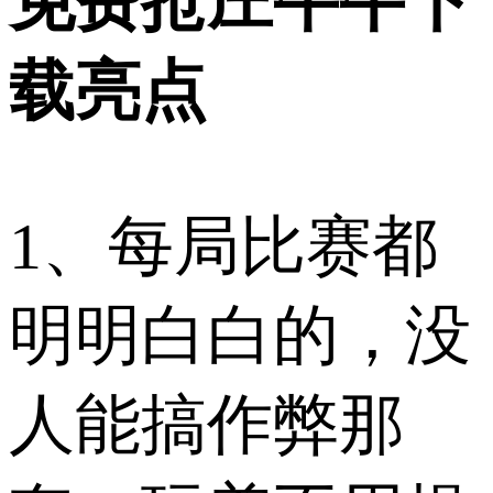
免费抢庄牛牛下
载亮点​
1、每局比赛都
明明白白的，没
人能搞作弊那