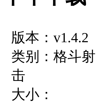
版本：v1.4.2
类别：格斗射
击
大小：