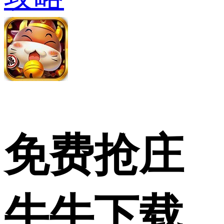
免费抢庄
牛牛下载