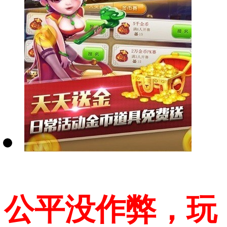
公平没作弊，玩