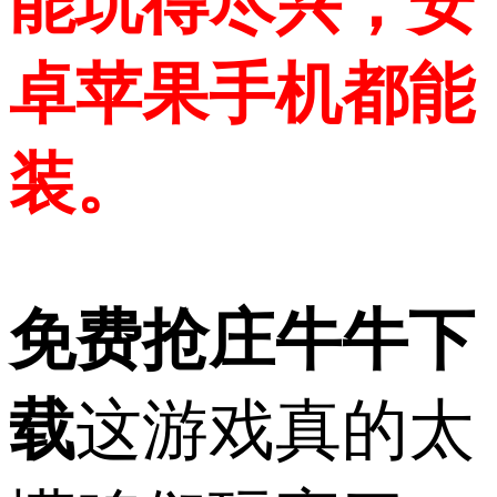
能玩得尽兴，安
卓苹果手机都能
装。
免费抢庄牛牛下
载
这游戏真的太