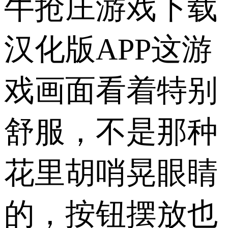
牛抢庄游戏下载
汉化版APP这游
戏画面看着特别
舒服，不是那种
花里胡哨晃眼睛
的，按钮摆放也