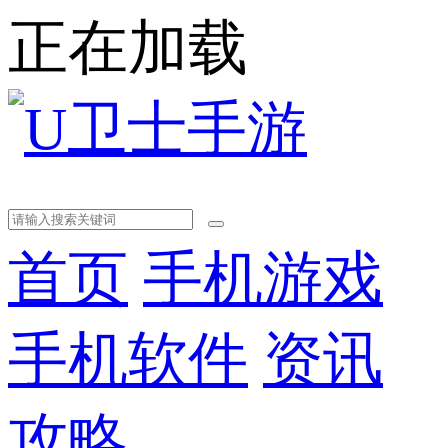
正在加载
首页
手机游戏
手机软件
资讯
攻略