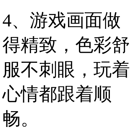
4、游戏画面做
得精致，色彩舒
服不刺眼，玩着
心情都跟着顺
畅。​