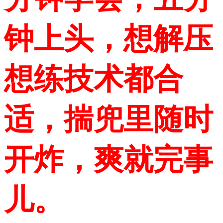
钟上头，想解压
想练技术都合
适，揣兜里随时
开炸，爽就完事
儿。