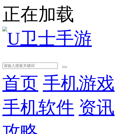
正在加载
首页
手机游戏
手机软件
资讯
攻略