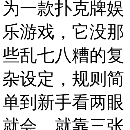
为一款扑克牌娱
乐游戏，它没那
些乱七八糟的复
杂设定，规则简
单到新手看两眼
就会，就靠三张