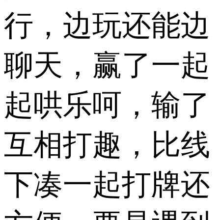
行，边玩还能边
聊天，赢了一起
起哄乐呵，输了
互相打趣，比线
下凑一起打牌还