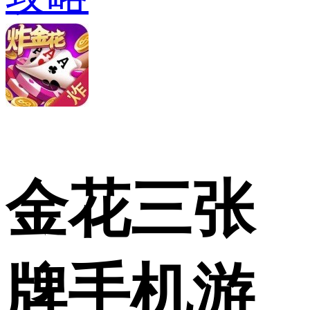
金花三张
牌手机游