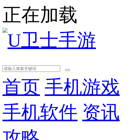
正在加载
首页
手机游戏
手机软件
资讯
攻略