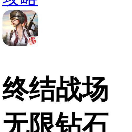
终结战场
无限钻石