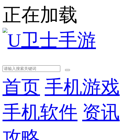
正在加载
首页
手机游戏
手机软件
资讯
攻略