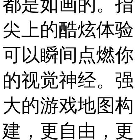
都是如画的。指
尖上的酷炫体验
可以瞬间点燃你
的视觉神经。强
大的游戏地图构
建，更自由，更