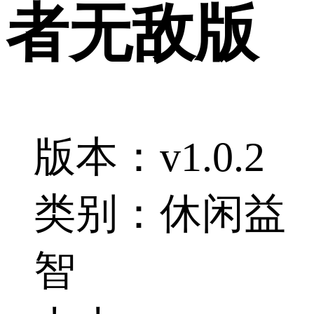
者无敌版
版本：v1.0.2
类别：休闲益
智