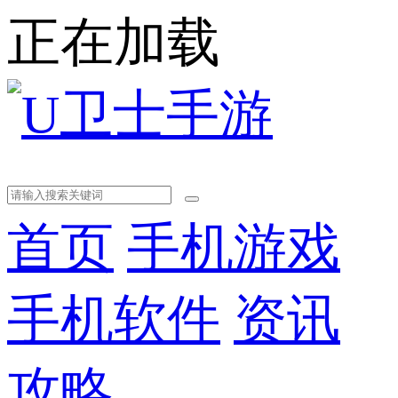
正在加载
首页
手机游戏
手机软件
资讯
攻略