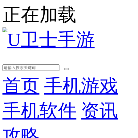
正在加载
首页
手机游戏
手机软件
资讯
攻略