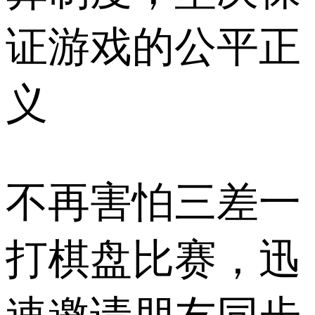
证游戏的公平正
义
不再害怕三差一
打棋盘比赛，迅